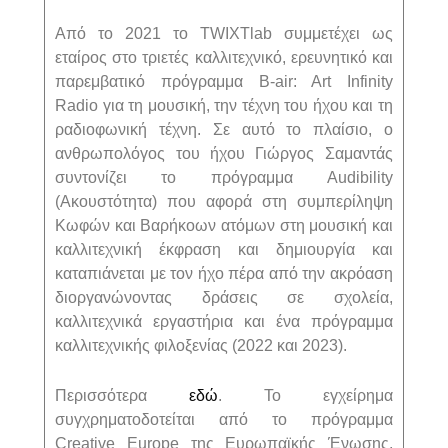
Από το 2021 το TWIXTlab συμμετέχει ως
εταίρος στο τριετές καλλιτεχνικό, ερευνητικό και
παρεμβατικό πρόγραμμα Β-air: Art Infinity
Radio για τη μουσική, την τέχνη του ήχου και τη
ραδιοφωνική τέχνη. Σε αυτό το πλαίσιο, ο
ανθρωπολόγος του ήχου Γιώργος Σαμαντάς
συντονίζει το πρόγραμμα Audibility
(Ακουστότητα) που αφορά στη συμπερίληψη
Κωφών και Βαρήκοων ατόμων στη μουσική και
καλλιτεχνική έκφραση και δημιουργία και
καταπιάνεται με τον ήχο πέρα από την ακρόαση
διοργανώνοντας δράσεις σε σχολεία,
καλλιτεχνικά εργαστήρια και ένα πρόγραμμα
καλλιτεχνικής φιλοξενίας (2022 και 2023).
Περισσότερα
εδώ
. Το εγχείρημα
συγχρηματοδοτείται από το πρόγραμμα
Creative Europe της Ευρωπαϊκής Ένωσης,