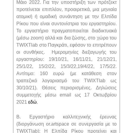
Μάιο 2022. Για την υποστήριξη των πρότζεκτ
προτείνεται επιπλέον, προαιρετικά, μια μηνιαία
ατομική ή ομαδική συνάντηση με την Ελπίδα
Ρίκου που είναι συντονίστρια του εργαστηρίου.
Το εργαστήριο πραγματοποιείται διαδικτυακά
(μέσω zoom) αλλά και δια ζώσης, στο χώρο του
TWIXTlab στο Παγκράτι, εφόσον το επιτρέπουν
οι συνθήκες. Ημερομηνίες διεξαγωγής του
εργαστηρίου: 19/10/21, 16/11/21, 21/12/21,
25/1/22, 15/2/22, 15/3/22,19/4/22, 17/5/22.
Αντίτιμο: 160 ευρώ (με κατάθεση στον
τραπεζικό λογαριασμό του TWIXTlab ως
30/10/21). Θέσεις περιορισμένες. Δηλώσεις
συμμετοχής μέσω email ως 17 Οκτωβρίου
2021
εδώ
.
Β. Εργαστήριο καλλιτεχνικής έρευνας
(διοργάνωση or.artspace σε συνεργασία με το
TWIXTlab): Η Ελπίδα Ρίκου προτείνει και