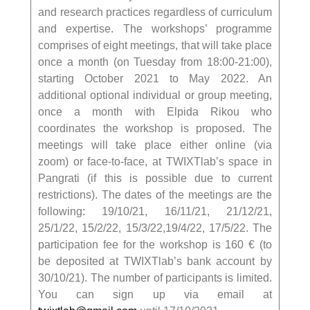
and research practices regardless of curriculum
and expertise. The workshops’ programme
comprises of eight meetings, that will take place
once a month (on Tuesday from 18:00-21:00),
starting October 2021 to May 2022. An
additional optional individual or group meeting,
once a month with Elpida Rikou who
coordinates the workshop is proposed. The
meetings will take place either online (via
zoom) or face-to-face, at TWIXTlab’s space in
Pangrati (if this is possible due to current
restrictions). The dates of the meetings are the
following: 19/10/21, 16/11/21, 21/12/21,
25/1/22, 15/2/22, 15/3/22,19/4/22, 17/5/22. The
participation fee for the workshop is 160 € (to
be deposited at TWIXTlab’s bank account by
30/10/21). The number of participants is limited.
You can sign up via email at