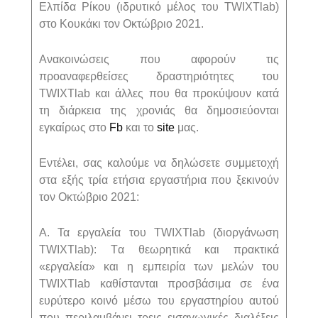
Ελπίδα Ρίκου (ιδρυτικό μέλος του TWIXTlab)
στο Κουκάκι τον Οκτώβριο 2021.
Ανακοινώσεις που αφορούν τις
προαναφερθείσες δραστηριότητες του
TWIXTlab και άλλες που θα προκύψουν κατά
τη διάρκεια της χρονιάς θα δημοσιεύονται
εγκαίρως στο
Fb
και το
site
μας.
Εντέλει, σας καλούμε να δηλώσετε συμμετοχή
στα εξής τρία ετήσια εργαστήρια που ξεκινούν
τον Οκτώβριο 2021:
Α. Τα εργαλεία του TWIXTlab (διοργάνωση
TWIXTlab): Tα θεωρητικά και πρακτικά
«εργαλεία» και η εμπειρία των μελών του
TWIXTlab καθίστανται προσβάσιμα σε ένα
ευρύτερο κοινό μέσω του εργαστηρίου αυτού
που περιλαμβάνει τρεις εισαγωγικές διαλέξεις