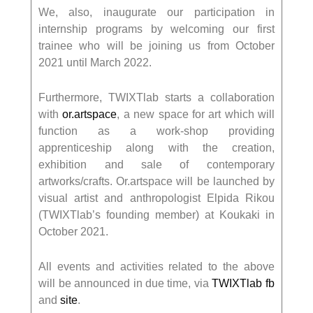
We, also, inaugurate our participation in
internship programs by welcoming our first
trainee who will be joining us from October
2021 until March 2022.
Furthermore, TWIXTlab starts a collaboration
with
or.artspace
, a new space for art which will
function as a work-shop providing
apprenticeship along with the creation,
exhibition and sale of contemporary
artworks/crafts. Or.artspace will be launched by
visual artist and anthropologist Elpida Rikou
(TWIXTlab’s founding member) at Koukaki in
October 2021.
All events and activities related to the above
will be announced in due time, via
TWIXTlab fb
and
site
.