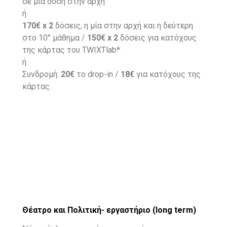
σε μία δόση στην αρχή
ή
170€ x 2
δόσεις, η μία στην αρχή και η δεύτερη
στο 10° μάθημα /
150€ x 2
δόσεις για κατόχους
της κάρτας του TWIXTlab*
ή
Συνδρομή:
20€
το drop-in /
18€
για κατόχους της
κάρτας.
Θέατρο και Πολιτική- εργαστήριο (long term)