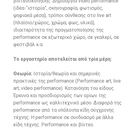
βιντεοσκόπησης. Δημιουργία video performance
(ιδέα-“ιστορία”, σκηνογραφία, φωτισμός,
ψηφιακά μέσα), τρόποι σύνθεσης στο live art
(πλαίσιο/χώρος, χρώμα, φως, υλικά),
ιδιαιτερότητα της πραγματοποίησης της
performance σε εξωτερικό χώρο, σε γκαλερί, σε
φεστιβάλ κ.α.
Το εργαστηρίο αποτελείται από τρία μέρη:
Θεωρία:
Ιστορία/θεωρία και σημερινές
πρακτικές της performance (Performance art, live
art, video performance). Κατανόηση του είδους.
Έρευνα και προσδιορισμός των ορίων της
performance ως καλλιτεχνικό μέσο. Διαφορά της
performance από τα υπόλοιπα είδη σύγχρονης
τέχνης. Η performance σε συνδυασμό με άλλα
είδη τέχνης. Performance και βίντεο.