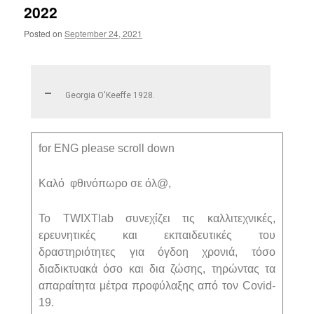
2022
Posted on
September 24, 2021
Georgia O'Keeffe 1928.
for ENG please scroll down
Καλό φθινόπωρο σε όλ@,
Το TWIXTlab συνεχίζει τις καλλιτεχνικές,
ερευνητικές και εκπαιδευτικές του
δραστηριότητες για όγδοη χρονιά, τόσο
διαδικτυακά όσο και δια ζώσης, τηρώντας τα
απαραίτητα μέτρα προφύλαξης από τον Covid-
19.