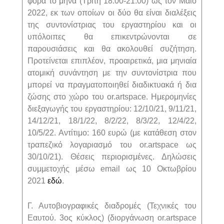
φορά το μήνα (Τρίτη 18:00-21:00) ως τον Μάιο
2022, εκ των οποίων οι δύο θα είναι διαλέξεις
της συντονίστριας του εργαστηρίου και οι
υπόλοιπες θα επικεντρώνονται σε
παρουσιάσεις και θα ακολουθεί συζήτηση.
Προτείνεται επιπλέον, προαιρετικά, μια μηνιαία
ατομική συνάντηση με την συντονίστρια που
μπορεί να πραγματοποιηθεί διαδικτυακά ή δια
ζώσης στο χώρο του or.artspace. Ημερομηνίες
διεξαγωγής του εργαστηρίου: 12/10/21, 9/11/21,
14/12/21, 18/1/22, 8/2/22, 8/3/22, 12/4/22,
10/5/22. Αντίτιμο: 160 ευρώ (με κατάθεση στον
τραπεζικό λογαριασμό του or.artspace ως
30/10/21). Θέσεις περιορισμένες. Δηλώσεις
συμμετοχής μέσω email ως 10 Οκτωβρίου
2021
εδώ
.
Γ. Αυτοβιογραφικές διαδρομές (Τεχνικές του
Εαυτού. 3ος κύκλος) (διοργάνωση or.artspace