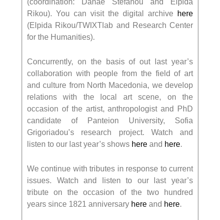
(coordination: Danae Stefanou and Elpida
Rikou). You can visit the digital archive
here
(Elpida Rikou/TWIXTlab and Research Center
for the Humanities).
Concurrently, on the basis of out last year’s
collaboration with people from the field of art
and culture from North Macedonia, we develop
relations with the local art scene, on the
occasion of the artist, anthropologist and PhD
candidate of Panteion University, Sofia
Grigoriadou’s research project. Watch and
listen to our last year’s shows
here
and
here
.
We continue with tributes in response to current
issues. Watch and listen to our last year’s
tribute on the occasion of the two hundred
years since 1821 anniversary
here
and
here
.