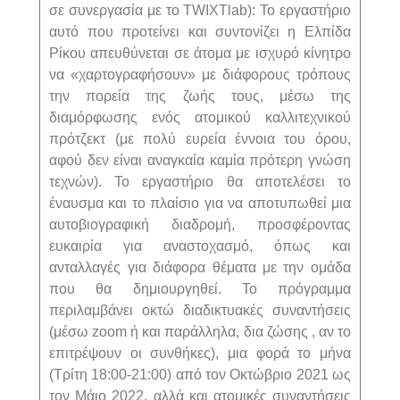
σε συνεργασία με το TWIXTlab): Το εργαστήριο
αυτό που προτείνει και συντονίζει η Ελπίδα
Ρίκου απευθύνεται σε άτομα με ισχυρό κίνητρο
να «χαρτογραφήσουν» με διάφορους τρόπους
την πορεία της ζωής τους, μέσω της
διαμόρφωσης ενός ατομικού καλλιτεχνικού
πρότζεκτ (με πολύ ευρεία έννοια του όρου,
αφού δεν είναι αναγκαία καμία πρότερη γνώση
τεχνών). Το εργαστήριο θα αποτελέσει το
έναυσμα και το πλαίσιο για να αποτυπωθεί μια
αυτοβιογραφική διαδρομή, προσφέροντας
ευκαιρία για αναστοχασμό, όπως και
ανταλλαγές για διάφορα θέματα με την ομάδα
που θα δημιουργηθεί. Το πρόγραμμα
περιλαμβάνει οκτώ διαδικτυακές συναντήσεις
(μέσω zoom ή και παράλληλα, δια ζώσης , αν το
επιτρέψουν οι συνθήκες), μια φορά το μήνα
(Τρίτη 18:00-21:00) από τον Οκτώβριο 2021 ως
τον Μάιο 2022, αλλά και ατομικές συναντήσεις