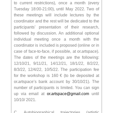
to current restrictions), once a month (every
Tuesday 18:00-21:00), until May 2022. Two of
these meetings will include lectures by the
coordinator and the rest will be dedicated to the
participants’ presentation of their research,
followed by discussion. An additional optional
individual meeting once a month with the
coordinator is included is proposed (online or in
case of face-to-face, if possible, at or.artspace).
The dates of the meetings are the following:
12/10/21, 9/11/21, 14/12/21, 18/1/22, 8/2/22,
8/3/22, 12/4/22, 10/5/22. The participation fee
for the workshop is 160 € (to be deposited at
or.artspace’s bank account by 30/10/21). The
number of participants is limited. You can sign
up via email at
or.artspace@gmail.com
until
10/10/ 2021.
C. Autobiographical trajectories (artistic