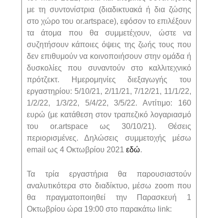
με τη συντονίστρια (διαδικτυακά ή δια ζώσης
στο χώρο του or.artspace), εφόσον το επιλέξουν
τα άτομα που θα συμμετέχουν, ώστε να
συζητήσουν κάποιες όψεις της ζωής τους που
δεν επιθυμούν να κοινοποιήσουν στην ομάδα ή
δυσκολίες που συναντούν στο καλλιτεχνικό
πρότζεκτ. Ημερομηνίες διεξαγωγής του
εργαστηρίου: 5/10/21, 2/11/21, 7/12/21, 11/1/22,
1/2/22, 1/3/22, 5/4/22, 3/5/22. Αντίτιμο: 160
ευρώ (με κατάθεση στον τραπεζικό λογαριασμό
του or.artspace ως 30/10/21). Θέσεις
περιορισμένες. Δηλώσεις συμμετοχής μέσω
email ως 4 Οκτωβρίου 2021
εδώ
.
Τα τρία εργαστήρια θα παρουσιαστούν
αναλυτικότερα στο διαδίκτυο, μέσω zoom που
θα πραγματοποιηθεί την Παρασκευή 1
Οκτωβρίου ώρα 19:00 στο παρακάτω link: