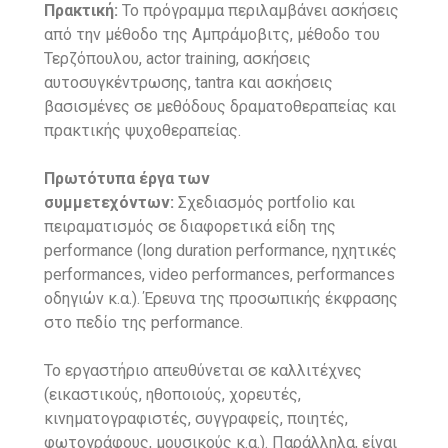
Πρακτική:
Το πρόγραμμα περιλαμβάνει ασκήσεις
από την μέθοδο της Αμπράμοβιτς, μέθοδο του
Τερζόπουλου, actor training, ασκήσεις
αυτοσυγκέντρωσης, tantra και ασκήσεις
βασισμένες σε μεθόδους δραματοθεραπείας και
πρακτικής ψυχοθεραπείας.
Πρωτότυπα έργα των
συμμετεχόντων:
Σχεδιασμός portfolio και
πειραματισμός σε διαφορετικά είδη της
performance (long duration performance, ηχητικές
performances, video performances, performances
οδηγιών κ.α.). Έρευνα της προσωπικής έκφρασης
στο πεδίο της performance.
Το εργαστήριο απευθύνεται σε καλλιτέχνες
(εικαστικούς, ηθοποιούς, χορευτές,
κινηματογραφιστές, συγγραφείς, ποιητές,
φωτογράφους, μουσικούς κ.α.). Παράλληλα, είναι