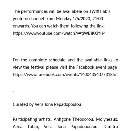
The performances will be availabele on TWIXTlab's
youtube channel from Monday 1/6/2020, 21:00
onwards. You can watch them following the link:
https://www.youtube.com/watch?v=tjWBJKXiYH4
For the complete schedule and the available links to
view the festival please visit the Facebook event page
https://www.facebook.com/events/140043540773185/
Curated by Vera Iona Papadopoulou
Participating artists:
Antigone
Theodorou
,
Molyneaux
,
Alina
Tofan
,
Vera
Iona
Papadopoulou
,
Dimitra