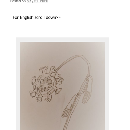
Posted on
May 31, 2020
For English scroll down>>