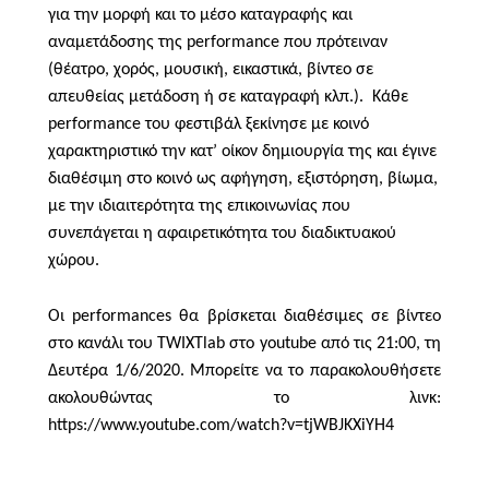
για την μορφή και το μέσο καταγραφής και
αναμετάδοσης της
performance
που πρότειναν
(θέατρο, χορός, μουσική, εικαστικά, βίντεο σε
απευθείας μετάδοση ή σε καταγραφή κλπ.).
Κάθε
performance
του φεστιβάλ ξεκίνησε με κοινό
χαρακτηριστικό την κατ’ οίκον δημιουργία της και έγινε
διαθέσιμη στο κοινό ως αφήγηση, εξιστόρηση, βίωμα,
με την ιδιαιτερότητα της επικοινωνίας που
συνεπάγεται η αφαιρετικότητα του διαδικτυακού
χώρου.
Οι performances θα βρίσκεται διαθέσιμες σε βίντεο
στο κανάλι του TWIXTlab στο youtube από τις 21:00, τη
Δευτέρα 1/6/2020. Μπορείτε να το παρακολουθήσετε
ακολουθώντας το λινκ:
https://www.youtube.com/watch?v=tjWBJKXiYH4