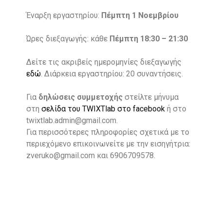
Έναρξη εργαστηρίου:
Πέμπτη 1 Νοεμβρίου
Ώρες διεξαγωγής: κάθε
Πέμπτη 18:30 – 21:30
Δείτε τις ακριβείς ημερομηνίες διεξαγωγής
εδώ
.
Διάρκεια εργαστηρίου: 20 συναντήσεις.
Για
δηλώσεις συμμετοχής
στείλτε μήνυμα
στη
σελίδα του TWIXTlab στο facebook
ή στο
twixtlab.admin@gmail.com.
Για περισσότερες πληροφορίες σχετικά με το
περιεχόμενο επικοινωνείτε με την εισηγήτρια:
zveruko@gmail.com και 6906709578.