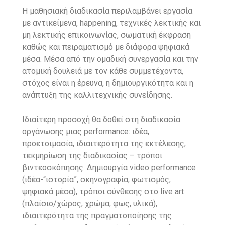
Η μαθησιακή διαδικασία περιλαμβάνει εργασία
με αντικείμενα, happening, τεχνικές λεκτικής και
μη λεκτικής επικοινωνίας, σωματική έκφραση
καθώς και πειραματισμό με διάφορα ψηφιακά
μέσα. Μέσα από την ομαδική συνεργασία και την
ατομική δουλειά με τον κάθε συμμετέχοντα,
στόχος είναι η έρευνα, η δημιουργικότητα και η
ανάπτυξη της καλλιτεχνικής συνείδησης.
Ιδιαίτερη προσοχή θα δοθεί στη διαδικασία
οργάνωσης μιας performance: ιδέα,
προετοιμασία, ιδιαιτερότητα της εκτέλεσης,
τεκμηρίωση της διαδικασίας – τρόποι
βιντεοσκόπησης. Δημιουργία video performance
(ιδέα-“ιστορία”, σκηνογραφία, φωτισμός,
ψηφιακά μέσα), τρόποι σύνθεσης στο live art
(πλαίσιο/χώρος, χρώμα, φως, υλικά),
ιδιαιτερότητα της πραγματοποίησης της