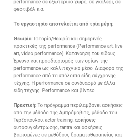
performance σε εξωτερικό χώρο, σε γκαλερί, σε
φεστιβάλ κ.α.
Το εργαστηρίο αποτελείται από τρία μέρη:
Θεωρία:
Ιστορία/θεωρία και σημερινές
πρακτικές της performance (Performance art, live
art, video performance). Κατανόηση του είδους.
Έρευνα και προσδιορισμός των ορίων της
performance ως καλλιτεχνικό μέσο. Διαφορά της
performance από τα υπόλοιπα είδη σύγχρονης
τέχνης. Η performance σε συνδυασμό με άλλα
είδη τέχνης. Performance και βίντεο.
Πρακτική:
Το πρόγραμμα περιλαμβάνει ασκήσεις
από την μέθοδο της Αμπράμοβιτς, μέθοδο του
Τερζόπουλου, actor training, ασκήσεις
αυτοσυγκέντρωσης, tantra και ασκήσεις
βασισμένες σε μεθόδους δραματοθεραπείας και