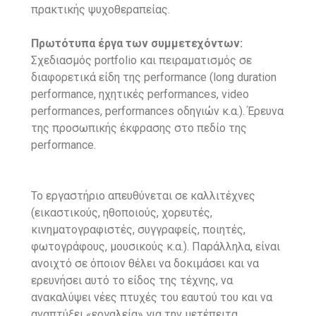
πρακτικής ψυχοθεραπείας.
Πρωτότυπα έργα των συμμετεχόντων:
Σχεδιασμός portfolio και πειραματισμός σε
διαφορετικά είδη της performance (long duration
performance, ηχητικές performances, video
performances, performances οδηγιών κ.α.). Έρευνα
της προσωπικής έκφρασης στο πεδίο της
performance.
Το εργαστήριο απευθύνεται σε καλλιτέχνες
(εικαστικούς, ηθοποιούς, χορευτές,
κινηματογραφιστές, συγγραφείς, ποιητές,
φωτογράφους, μουσικούς κ.α.). Παράλληλα, είναι
ανοιχτό σε όποιον θέλει να δοκιμάσει και να
ερευνήσει αυτό το είδος της τέχνης, να
ανακαλύψει νέες πτυχές του εαυτού του και να
αναπτύξει «εργαλεία» για την μετέπειτα