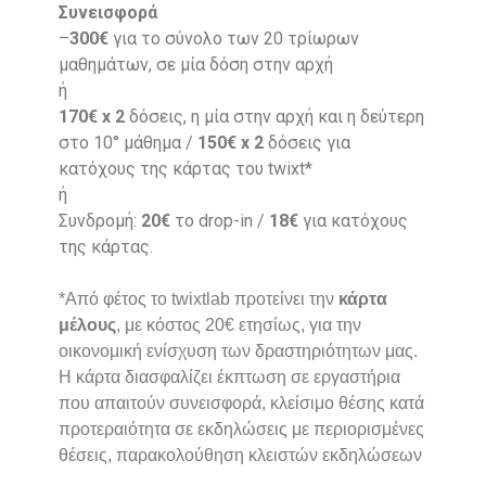
Συνεισφορά
–
300€
για το σύνολο των 20 τρίωρων
μαθημάτων, σε μία δόση στην αρχή
ή
170€ x 2
δόσεις, η μία στην αρχή και η δεύτερη
στο 10° μάθημα /
150€ x 2
δόσεις για
κατόχους της κάρτας του twixt*
ή
Συνδρομή:
20€
το drop-in /
18€
για κατόχους
της κάρτας.
*Από φέτος το twixtlab προτείνει την
κάρτα
μέλους
, με κόστος 20€ ετησίως, για την
οικονομική ενίσχυση των δραστηριότητων μας.
Η κάρτα διασφαλίζει έκπτωση σε εργαστήρια
που απαιτούν συνεισφορά, κλείσιμο θέσης κατά
προτεραιότητα σε εκδηλώσεις με περιορισμένες
θέσεις, παρακολούθηση κλειστών εκδηλώσεων