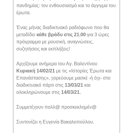
πανδημίας: τον ενθουσιασμό και το άγγιγμα του
έρωτα.
Ένας μήνας διαδικτυακό ραδιόφωνο που θα
μεταδίδει
κάθε βράδυ στις 21.00
για 3 ώρες
πρόγραμμα με μουσική, αναγνώσεις,
συζητήσεις και εκπλήξεις!
Αρχίζουμε ανήμερα του Αγ. Βαλεντίνου
Κυριακή 14/02/21
με τις «Ιστορίες Έρωτα και
Επανάστασης», χορεύουμε μασκέ -ή όχι- στο
διαδικτυακό πάρτι στις
13/03/21
και
ολοκληρώνουμε στις
14/03/21.
Συμμετέχουν πολλ@ προσκεκλημέν@
Συντονίζει η Ευγενία Βακαλοπούλου.