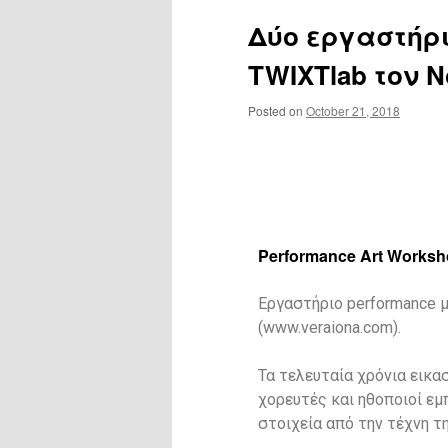
Δύο εργαστήρι
TWIXTlab τον 
Posted on
October 21, 2018
Performance Art Worksho
Εργαστήριο performance μ
(www.veraiona.com).
Τα τελευταία χρόνια εικασ
χορευτές και ηθοποιοί εμ
στοιχεία από την τέχνη 