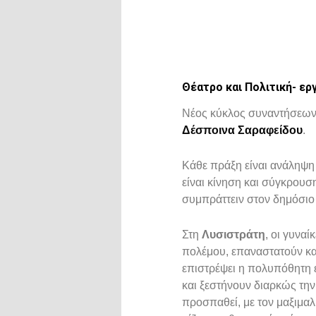
Θέατρο και Πολιτική- ερ
Νέος κύκλος συναντήσεων 
Δέσποινα Σαραφείδου
.
Κάθε πράξη είναι ανάληψη 
είναι κίνηση και σύγκρουση
συμπράττειν στον δημόσιο
Στη
Λυσιστράτη
, οι γυνα
πολέμου, επαναστατούν κα
επιστρέψει η πολυπόθητη ε
και ξεστήνουν διαρκώς την
προσπαθεί, με τον μαξιμαλ