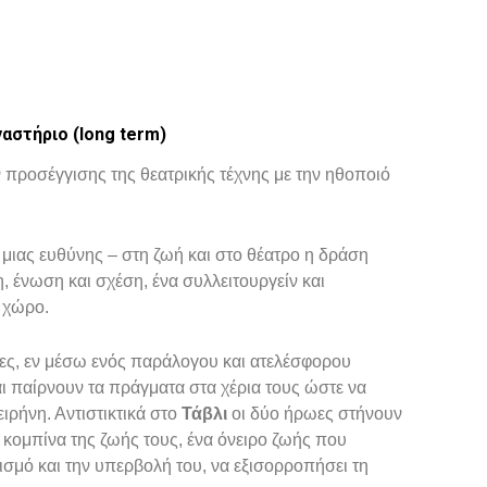
γαστήριο (long term)
προσέγγισης της θεατρικής τέχνης με την ηθοποιό
μιας ευθύνης – στη ζωή και στο θέατρο η δράση
, ένωση και σχέση, ένα συλλειτουργείν και
 χώρο.
ίκες, εν μέσω ενός παράλογου και ατελέσφορου
ι παίρνουν τα πράγματα στα χέρια τους ώστε να
ιρήνη. Αντιστικτικά στο
Τάβλι
οι δύο ήρωες στήνουν
 κομπίνα της ζωής τους, ένα όνειρο ζωής που
ισμό και την υπερβολή του, να εξισορροπήσει τη