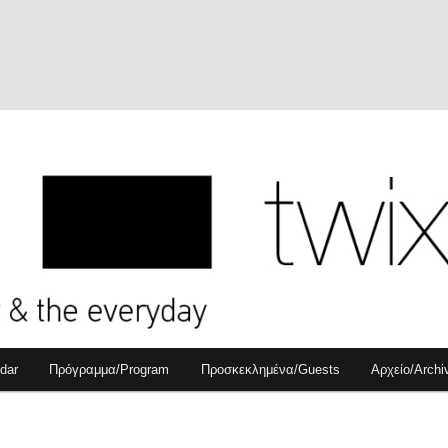
dar
Πρόγραμμα/Program
Προσκεκλημένα/Guests
Αρχείο/Archi