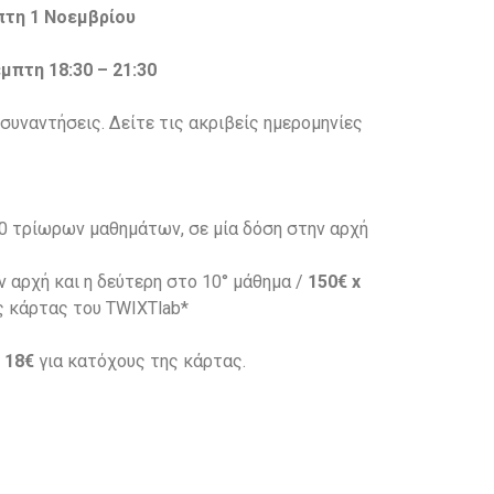
τη 1 Νοεμβρίου
μπτη 18:30 – 21:30
 συναντήσεις.
Δείτε τις ακριβείς ημερομηνίες
0 τρίωρων μαθημάτων, σε μία δόση στην αρχή
ν αρχή και η δεύτερη στο 10° μάθημα /
150€ x
ς κάρτας του TWIXTlab*
/
18€
για κατόχους της κάρτας.