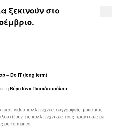
α ξεκινούν στο
Νοέμβριο.
p – Do IΤ (long term)
ε τη
Βέρα Ιόνα Παπαδοπούλου
τικοί, video-καλλιτέχνες, συγγραφείς, μουσικοί,
πλουτίζουν τις καλλιτεχνικές τους πρακτικές με
της performance.