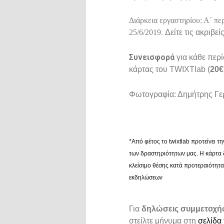
Διάρκεια εργαστηρίου: Α΄ περ
25/6/2019.
Δείτε τις ακριβε
Συνεισφορά
για κάθε περ
κάρτας του TWIXTlab (
20€
Φωτογραφία: Δημήτρης Γερ
*Από φέτος το twixtlab προτείνει τ
των δραστηριότητων μας. Η κάρτα 
κλείσιμο θέσης κατά προτεραιότητα
εκδηλώσεων
Για
δηλώσεις συμμετοχή
στείλτε μήνυμα στη
σελίδα