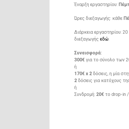
Έναρξη εργαστηρίου:
Πέμπ
Ώρες διεξαγωγής: κάθε
Πέ
Διάρκεια εργαστηρίου: 20
διεξαγωγής
εδώ
.
Συνεισφορά:
300€
για το σύνολο των 2
ή
170€ x 2
δόσεις, η μία στη
2
δόσεις για κατόχους τη
ή
Συνδρομή:
20€
το drop-in 