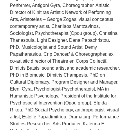
Performer, Antigoni Gyra, Choreographer, Artistic
Director of Kinitiras Artistic Network of Performing
Arts, Aristoteles – George Zogas, visual conceptual
contemporary artist, Charilaos Mantzavinos,
Sociologist, Psychotherapist (Opou group), Christina
Thanasoula, Light Designer, Dana Papachristou,
PhD, Musicologist and Sound Artist, Demy
Papathanasiou, Crip Dancer/ & Choreographer, ex
co-artistic director of Theatre en Corps Collectif,
Dimitris Batsis, sound artist and academic researcher,
PhD in Biomusic, Dimitris Champesis, PhD on
Cultural Diplomacy, Program Designer and Manager,
Eleni Gyra, Psychologist-Psychotherapist, MA in
Humanistic Psychology, President of the Institute for
Psychosocial Intervention (Opou group), Elpida
Rikou, PhD Social Psychology, anthropologist, visual
artist, Estelle Papadimitriou, Dramaturg, Performance
Studies Researcher, Arts Producer, Katerina El