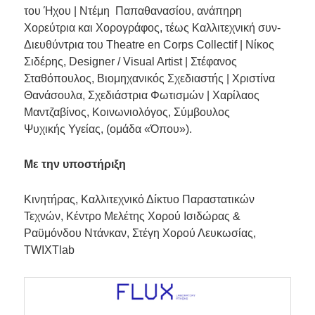
του Ήχου | Ντέμη Παπαθανασίου, ανάπηρη
Χορεύτρια και Χορογράφος, τέως Καλλιτεχνική συν-
Διευθύντρια του Theatre en Corps Collectif | Νίκος
Σιδέρης, Designer / Visual Artist | Στέφανος
Σταθόπουλος, Βιομηχανικός Σχεδιαστής | Χριστίνα
Θανάσουλα, Σχεδιάστρια Φωτισμών | Χαρίλαος
Μαντζαβίνος, Κοινωνιολόγος, Σύμβουλος
Ψυχικής Υγείας, (ομάδα «Όπου»).
Με την υποστήριξη
Κινητήρας, Καλλιτεχνικό Δίκτυο Παραστατικών
Τεχνών, Κέντρο Μελέτης Χορού Ισιδώρας &
Ραϋμόνδου Ντάνκαν, Στέγη Χορού Λευκωσίας,
TWIXTlab