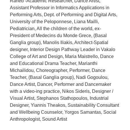
Raheb -Academic Researcher, Dance Artist,
Assistant Professor in Informatics Applications in
Performing Arts, Dept. of Performing and Digital Arts,
University of the Peloponnese, Liana Mailli,
Pediatrician, All the children of the world, ex-
President of Medecins du Monde Grece, (Basal
Ganglia group), Manolis Iliakis, Architect-Spatial
designer, Interior Design Pathway Leader in Vakalo
College of Art and Design, Maria Maistrello, Dance
and Educational Drama Teacher, Marianthi
Michailidou, Choreographer, Performer, Dance
Teacher, (Basal Ganglia group), Nadi Gogoulou,
Dance Artist, Dancer, Performer and Dancemaker
with a video-ing practice, Nikos Sideris, Designer /
Visual Artist, Stephanos Stathopoulos, Industrial
Designer, Yiannis Theakos, Sustainability Consultant
and Wellbeing Counselor, Yorgos Samantas, Social
Anthropologist, Sound Artist