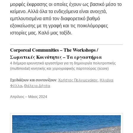
μορφές έκφρασης οι οποίες έχουν ως βασικό μέσο το
κείμενο. Αλλά όλα τα ενδεχόμενα είναι ανοιχτά,
εμπλουτισμένα από τον διαφορετικό βαθμό
εξοικείωσης με τη γραφή και τις ποικιλόμορφες
ιστορίες μας. Καλό μας ταξίδι.
Corporeal Communities – The Workshops /
Σωματικές Κοινότητες – Τα εργαστήρια
4 διήμερα ερευνητικά εργαστήρια για τη δημιουργία πολυτροπικής
(multimodal) κινητικής και χορογραφικής παρτιτούρας (score)
Χρήστος Πολυμενάκος
Ηλιάνα
Σχεδιάζουν και συντονίζουν
:
,
Φύλλα
Θάλεια Δήτσα
,
Απρίλιος – Μάιος 2024