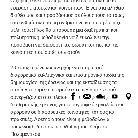
Ο χορός τείνει να θεωρείται πανανθρώπινο μέσο
έκφρασης ατόμων και κοινοτήτων. Είναι στα αλήθεια
διαθέσιμος και προσβάσιμος σε όλους τους τόπους,
στα ανθρώπινα, τα μη ανθρώπινα και τα μη έμψυχα
μέλη τους; Πως θα μπορούσε μια διαθεματική και
πολυτροπική μεθοδολογία να διευκολύνει την
πρόσβαση για διαφορετικές σωματικότητες και τις
κοινότητες που αυτές συνιστούν;
28 καταξιωμένα και ανερχόμενα άτομα από
διαφορετικά καλλιτεχνικά και επιστημονικά πεδία της
δημιουργίας, της έρευνας και της εκπαίδευσης τα
οποία διευρυμένα αφορούν στο πεδίο του χορού,
συνεργάζονται στο πλαίσιο της πολυτροπικής,
διαθεματικής έρευνας για χορογραφικά εργαλεία που
αφορούν σε διαφορετικές κοινότητες, τόπους και
πρακτικές. Αφετηρία τους είναι η μεθοδολογία
body/word Performance Writing του Χρήστου
Πολυμενάκου.