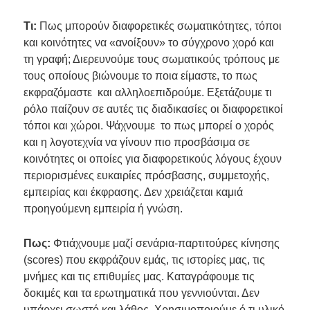
Τι:
Πως μπορούν διαφορετικές σωματικότητες, τόποι
και κοινότητες να «ανοίξουν» το σύγχρονο χορό και
τη γραφή; Διερευνούμε τους σωματικούς τρόπους με
τους οποίους βιώνουμε το ποια είμαστε, το πως
εκφραζόμαστε και αλληλοεπιδρούμε. Εξετάζουμε τι
ρόλο παίζουν σε αυτές τις διαδικασίες οι διαφορετικοί
τόποι και χώροι. Ψάχνουμε το πως μπορεί ο χορός
και η λογοτεχνία να γίνουν πιο προσβάσιμα σε
κοινότητες οι οποίες για διαφορετικούς λόγους έχουν
περιορισμένες ευκαιρίες πρόσβασης, συμμετοχής,
εμπειρίας και έκφρασης. Δεν χρειάζεται καμιά
προηγούμενη εμπειρία ή γνώση.
Πως:
Φτιάχνουμε μαζί σενάρια-παρτιτούρες κίνησης
(scores) που εκφράζουν εμάς, τις ιστορίες μας, τις
μνήμες και τις επιθυμίες μας. Καταγράφουμε τις
δοκιμές και τα ερωτηματικά που γεννιούνται. Δεν
υπάρχει σωστό και λάθος. Χρησιμοποιούμε ό,τι υλικό