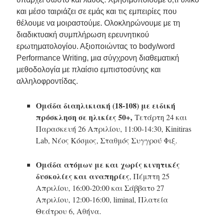
και μέσο ταιριάζει σε εμάς και τις εμπειρίες που
θέλουμε να μοιραστούμε. Ολοκληρώνουμε με τη
διαδικτυακή συμπλήρωση ερευνητικού
ερωτηματολογίου. Αξιοποιώντας το body/word
Performance Writing, μια σύγχρονη διαθεματική
μεθοδολογία με πλαίσιο εμπιστοσύνης και
αλληλοφροντίδας.
Ομάδα διαηλικιακή (18-108) με ειδική
πρόσκληση σε ηλικίες 50+,
Τετάρτη 24 και
Παρασκευή 26 Απριλίου, 11:00-14:30, Kinitiras
Lab, Νέος Κόσμος, Σταθμός Συγγρού Φιξ.
Ομάδα
ατόμων με και χωρίς κινητικές
δυσκολίες και αναπηρίες
, Πέμπτη 25
Απριλίου, 16:00-20:00 και Σάββατο 27
Απριλίου, 12:00-16:00, liminal, Πλατεία
Θεάτρου 6, Αθήνα.