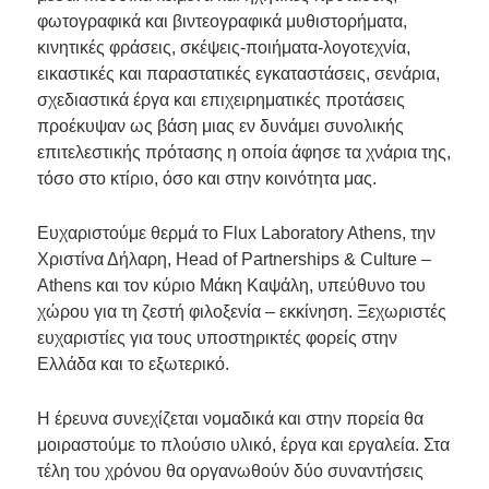
φωτογραφικά και βιντεογραφικά μυθιστορήματα,
κινητικές φράσεις, σκέψεις-ποιήματα-λογοτεχνία,
εικαστικές και παραστατικές εγκαταστάσεις, σενάρια,
σχεδιαστικά έργα και επιχειρηματικές προτάσεις
προέκυψαν ως βάση μιας εν δυνάμει συνολικής
επιτελεστικής πρότασης η οποία άφησε τα χνάρια της,
τόσο στο κτίριο, όσο και στην κοινότητα μας.
Ευχαριστούμε θερμά το Flux Laboratory Athens, την
Χριστίνα Δήλαρη, Head of Partnerships & Culture –
Athens και τον κύριο Μάκη Καψάλη, υπεύθυνο του
χώρου για τη ζεστή φιλοξενία – εκκίνηση. Ξεχωριστές
ευχαριστίες για τους υποστηρικτές φορείς στην
Ελλάδα και το εξωτερικό.
Η έρευνα συνεχίζεται νομαδικά και στην πορεία θα
μοιραστούμε το πλούσιο υλικό, έργα και εργαλεία. Στα
τέλη του χρόνου θα οργανωθούν δύο συναντήσεις