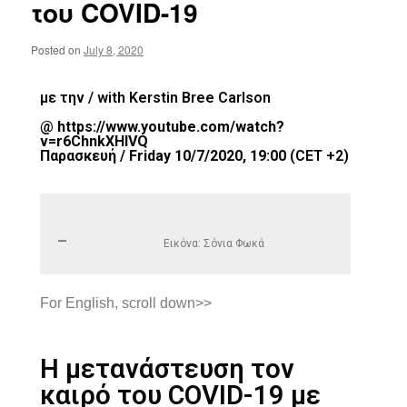
του COVID-19
Posted on
July 8, 2020
με την / with Kerstin Bree Carlson
@
https://www.youtube.com/watch?
v=r6ChnkXHlVQ
Παρασκευή / Friday 10/7/2020, 19:00
(CET +2)
Εικόνα: Σόνια Φωκά
For English, scroll down>>
Η μετανάστευση τον
καιρό του COVID-19 με