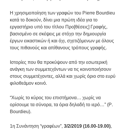
Η χρησιμοποίηση των γραφών του
Pierre
Bourdieu
κατά το δοκούν, δίνει μια πρώτη ιδέα για το
εργαστήριο υπό του τίτλου Προ[θέσεις] Γραφής,
βασισμένο σε σκέψεις με στόχο την δημιουργία
έργων εικαστικών ή και όχι, σχετιζόμενων με όλους
τους πιθανούς και απίθανους τρόπους γραφής.
Ιστορίες που θα προκύψουν από την εσωτερική
ανάγκη των συμμετεχόντων να τις κοινοποιήσουν
στους συμμετέχοντες, αλλά και χωρίς όριο στο ευρύ
φιλοθεάμον κοινό.
“
Χωρίς το κύρος του επιστήμονα… χωρίς να
ορίσουμε τα σύνορα, τα όρια δηλαδή το ιερό…” (
P
.
Bourdieu
).
1η Συνάντηση “γραφέων”,
3/2/2019 (16.00-19.00)
,