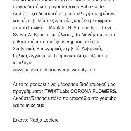
τραγουδιστή και τραγουδοποιού Fabrizio de
Andrè. Έχει δημοσιεύσει μια συλλογή ποιημάτων
και πέντε βιβλία πεζογραφίας και έχει μεταφράσει
από τα Ιταλικά E. Montale, N. Ammaniti, E. Trevi, I.
Svevo, A. Baricco και άλλους. Τα διηγήματα και τα
μυθιστορήματά του έχουν δημοσιευτεί στα
Σλοβενικά, Βουλγαρικά, Σερβικά, Αλβανικά,
Ιταλικά, Αγγλικά και Γερμανικά. Διαχειρίζεται το
ιστολόγιο
www.bulevarosloboduvanje.weebly.com.
Αυτό το podcast είναι μέρος του διαδικτυακού μας
προγράμματος
TWIXTLab: CORONA FLOWERS.
Ακούστε/δείτε τα υπόλοιπα επεισόδια στο
youtube
και το
mixcloud
.
Εικόνα: Nadja Leclerc