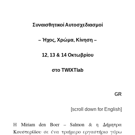
Συναισθητικοί Αυτοσχεδιασμοί
– Ήχος, Χρώμα, Κίνηση –
12, 13 & 14 Οκτωβρίου
στο TWIXTlab
GR
[scroll down for English]
Η
Miriam den Boer – Salmon
& η
Δήμητρα
Κουστερίδου
σε ένα τριήμερο εργαστήριο γύρω