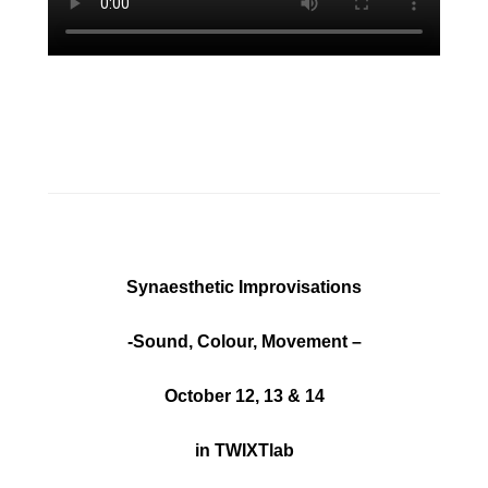
—
Synaesthetic
Improvisations
-Sound, Colour, Movement –
October 12, 13 & 14
in TWIXTlab​