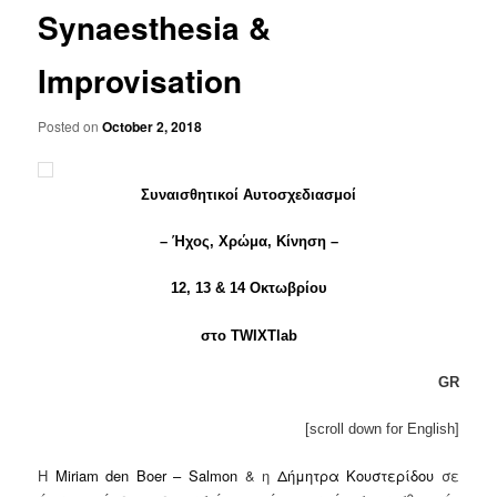
Synaesthesia &
Improvisation
Posted on
October 2, 2018
Συναισθητικοί Αυτοσχεδιασμοί
– Ήχος, Χρώμα, Κίνηση –
12, 13 & 14 Οκτωβρίου
στο TWIXTlab
GR
[scroll down for English]
Η
Miriam den Boer – Salmon
& η
Δήμητρα Κουστερίδου
σε