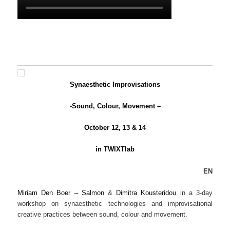
—
Synaesthetic
Improvisations
-Sound, Colour, Movement –
October 12, 13 & 14
in TWIXTlab​
EN
Miriam Den Boer – Salmon
&
Dimitra Kousteridou
in a 3-day
workshop on synaesthetic technologies and improvisational
creative practices between sound, colour and movement.