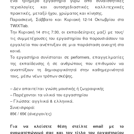
ένα τριήμερο εργαστήριο γύρω από συναισθητικές
τεχνολογίες και αυτοσχεδιαστικές καλλιτεχνικές
πρακτικές, μεταξύ ήχου, χρώματος και κίνησης.
Παρασκευή, Σάββατο και Κυριακή 12-14 Οκτωβρίου στο
TWIXTlab.
Την Κυριακή 14 στις 7:30, οι εκπαιδεύτριες μαζί με τους/
τις συμμετέχουσες του εργαστηρίου θα παρουσιάσουν τα
εργαλεία που ανέπτυξαν σε μια παράσταση ανοιχτή στο
κοινό.
Το εργαστήριο συνίσταται σε performers, επαγγελματίες
της εκπαίδευσης ή σε ανθρώπους που επιθυμούν να
αναπτύξουν τη δημιουργικότητά στην καθημερινότητά
τους, μέσω νέων τρόπων σκέψης.
– Δεν απαιτείται γνώση μουσικής ή ζωγραφικής
– Παρέχονται τα υλικά του εργαστηρίου
– Γλώσσα: αγγλικά & ελληνικά.
Συνεισφορά:
85€ / 65€ (άνεργοι/ες)
Για να κλείσετε θέση στείλτε email με το
ονοματεπώνυμό σας και τον τίτλο του εργαστηρίου