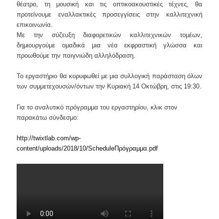
θέατρο, τη μουσική και τις οπτικοακουστικές τέχνες, θα
προτείνουμε εναλλακτικές προσεγγίσεις στην καλλιτεχνική
επικοινωνία.
Με την σύζευξη διαφορετικών καλλιτεχνικών τομέων,
δημιουργούμε ομαδικά μια νέα εκφραστική γλώσσα και
προωθούμε την παιγνιώδη αλληλόδραση.
Το εργαστήριο θα κορυφωθεί με μια συλλογική παράσταση όλων
των συμμετεχουσών/όντων την Κυριακή 14 Οκτώβρη, στις 19:30.
Για το αναλυτικό πρόγραμμα του εργαστηρίου, κλικ στον
παρακάτω σύνδεσμο:
http://twixtlab.com/wp-
content/uploads/2018/10/ScheduleΠρόγραμμα.pdf