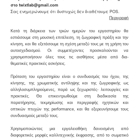
στο twixtlab@gmail.com
Σας ενημερώνουμε ότι δυστυχώς δεν διαθέτουμε POS.
Περιγραφή
Κατά τη διάρκεια των τριών ημερών του εργαστηρίου θα
εστιάσουμε στη μουσική επιτέλεση, τη ζωγραφική πράξη και την
κίνηση, και θα εξετάσουμε τη σχέση μεταξύ τους με τη χρήση του
αυτοσχεδιασμού. Οι συμμετέχοντες προσκαλούνται να
χρησιμοποιήσουν όλες τους τις αισθήσεις μέσα από δια-
θεματικές πρακτικές ασκήσεις.
Πρόταση του εργαστηρίου είναι ο συνδυασμός του ήχου, της
κίνησης, της χρωματικής αντίληψης και της ζωγραφικής ως
αλληλοσυμπληρούμενες, παρά ως ξεχωριστές- λειτουργίες και
πρακτικές. Θα επικεντρωθούμε στη διαδικασία της
παρατήρησης, τεκμηρίωσης και περιγραφής ηχητικών και
οπτικών πτυχών της performance, και θα εξερευνήσουμε τους
συνδυασμούς μεταξύ τους.
Χρησιμοποιώντας μια εργαλειοθήκη δανεισμένη από
διαφορετικές μορφές καλλιτεχνικής έκφρασης, από το σωματικό