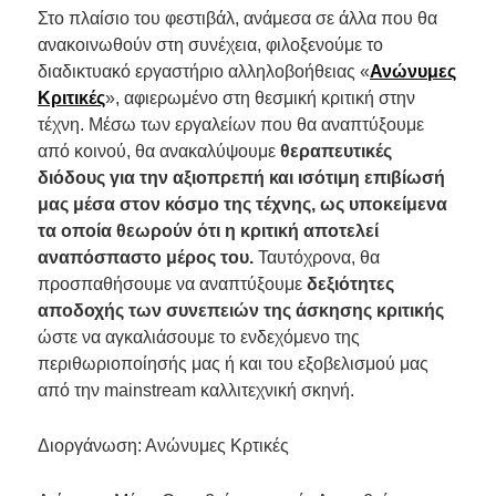
Στο πλαίσιο του φεστιβάλ, ανάμεσα σε άλλα που θα
ανακοινωθούν στη συνέχεια, φιλοξενούμε το
διαδικτυακό εργαστήριο αλληλοβοήθειας «
Ανώνυμες
Κριτικές
», αφιερωμένο στη θεσμική κριτική στην
τέχνη. Μέσω των εργαλείων που θα αναπτύξουμε
από κοινού, θα ανακαλύψουμε
θεραπευτικές
διόδους για την αξιοπρεπή και ισότιμη επιβίωσή
μας μέσα στον κόσμο της τέχνης, ως υποκείμενα
τα οποία θεωρούν ότι η κριτική αποτελεί
αναπόσπαστο μέρος του.
Ταυτόχρονα, θα
προσπαθήσουμε να αναπτύξουμε
δεξιότητες
αποδοχής των συνεπειών της άσκησης κριτικής
ώστε να αγκαλιάσουμε το ενδεχόμενο της
περιθωριοποίησής μας ή και του εξοβελισμού μας
από την mainstream καλλιτεχνική σκηνή.
Διοργάνωση: Ανώνυμες Κρτικές