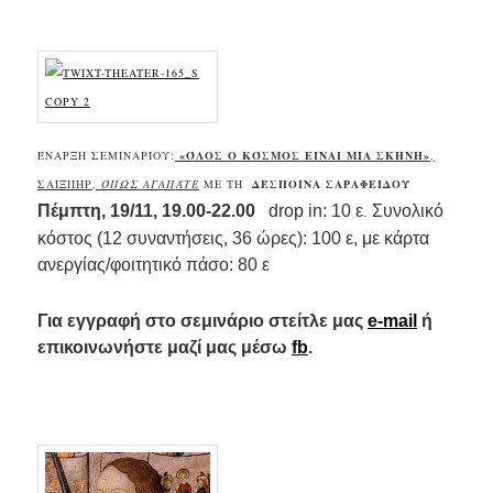
.
ΈΝΑΡΞΗ ΣΕΜΙΝΑΡΊΟΥ:
«ΌΛΟΣ Ο ΚΌΣΜΟΣ ΕΊΝΑΙ ΜΊΑ ΣΚΗΝΉ»
,
ΣΑΊΞΠΗΡ,
ΌΠΩΣ ΑΓΑΠΆΤΕ
ΜΕ ΤΗ
ΔΈΣΠΟΙΝΑ ΣΑΡΑΦΕΊΔΟΥ
Πέμπτη, 19/11, 19.00-22.00
drop in: 10 ε
Συνολικό
.
κόστος (12 συναντήσεις, 36 ώρες): 100 ε, με κάρτα
ανεργίας/φοιτητικό πάσο: 80 ε
Για εγγραφή στο σεμινάριο στείτλε μας
e-mail
ή
επικοινωνήστε μαζί μας μέσω
fb
.
..