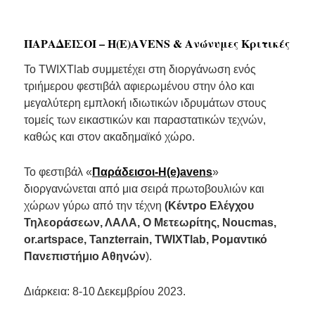
ΠΑΡΑΔΕΙΣΟΙ – Η(Ε)ΑVENS & Ανώνυμες Κριτικές
Το TWIXTlab συμμετέχει στη διοργάνωση ενός
τριήμερου φεστιβάλ αφιερωμένου στην όλο και
μεγαλύτερη εμπλοκή ιδιωτικών ιδρυμάτων στους
τομείς των εικαστικών και παραστατικών τεχνών,
καθώς και στον ακαδημαϊκό χώρο.
Το φεστιβάλ «
Παράδεισοι-H(e)avens
»
διοργανώνεται από μια σειρά πρωτοβουλιών και
χώρων γύρω από την τέχνη
(Κέντρο Ελέγχου
Τηλεοράσεων, ΛΑΛΑ, Ο Μετεωρίτης, Noucmas,
or.artspace, Tanzterrain, TWIXTlab, Ρομαντικό
Πανεπιστήμιο Αθηνών
).
Διάρκεια: 8-10 Δεκεμβρίου 2023.