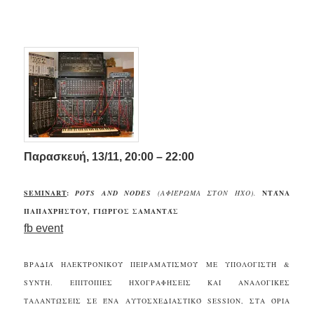
.
Παρασκευή, 13/11, 20:00 – 22:00
SEMINART
:
POTS AND NODES
(ΑΦΙΈΡΩΜΑ ΣΤΟΝ ΉΧΟ).
ΝΤΆΝΑ
ΠΑΠΑΧΡΉΣΤΟΥ, ΓΙΏΡΓΟΣ ΣΑΜΑΝΤΆΣ
fb event
ΒΡΑΔΙΆ ΗΛΕΚΤΡΟΝΙΚΟΎ ΠΕΙΡΑΜΑΤΙΣΜΟΎ ΜΕ ΥΠΟΛΟΓΙΣΤΉ &
SYNTH. ΕΠΙΤΌΠΙΕΣ ΗΧΟΓΡΑΦΉΣΕΙΣ ΚΑΙ ΑΝΑΛΟΓΙΚΈΣ
ΤΑΛΑΝΤΏΣΕΙΣ ΣΕ ΈΝΑ ΑΥΤΟΣΧΕΔΙΑΣΤΙΚΌ SESSION, ΣΤΑ ΌΡΙΑ