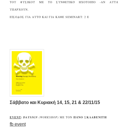
ΤΟΥ ΦΥΣΙΚΟΎ ΜΕ ΤΟ ΣΥΝΘΕΤΙΚΌ ΗΧΟΤΟΠΊΟ -ΑΝ ΑΥΤΆ
ΥΠΆΡΧΟΥΝ.
ΕΊΣΟΔΟΣ ΓΙΑ ΑΥΤΌ ΚΑΙ ΓΙΑ ΚΆΘΕ SEMINART
: 2 Ε
.
.
Σάββατο και Κυριακή
14, 15, 21 & 22/11/15
EVENT
:
DAYSIGN
(WORKSHOP)
ΜΕ ΤΟΝ
ΠΆΝΟ ΣΚΛΑΒΕΝΊΤΗ
fb event