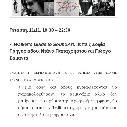
Τ
ετάρτη, 11/11, 19:30 – 22:30
A Walker’s Guide to SoundArt
,
με τους
Σοφία
Γρηγοριάδου, Ντάνα Παπαχρήστου
και
Γιώργο
Σαμαντά
ΕΝΌΤΗΤΑ 1 (ΠΕΡΠΑΤΏΝΤΑΣ): ΤΟ ΠΕΡΠΆΤΗΜΑ ΣΤΗΝ ΤΈΧΝΗ,
ΤΈΧΝΗ ΣΤΟ ΔΗΜΌΣΙΟ ΧΏΡΟ.
* Για όσες και όσους ενδιαφέρονται να
παρακολουθήσουν το σεμινάριο αλλά δεν
μπόρεσαν να έρθουν την προηγούμενη φορά, θα
19.00
είμαστε από τις
στο χώρο για μια σύντομη
αναφορά στα προηγούμενα.
.