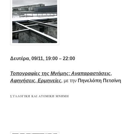
Δ
ευτέρα, 09/11, 19:00 – 22:00
Τοπογραφίες της Μνήμης: Αναπαραστάσεις,
Αφηγήσεις, Ε
ρμη
νείες
,
με την
Πηνελόπη Πετσίνη
ΣΥΛΛΟΓΙΚΉ ΚΑΙ ΑΤΟΜΙΚΉ ΜΝΉΜΗ
.
.