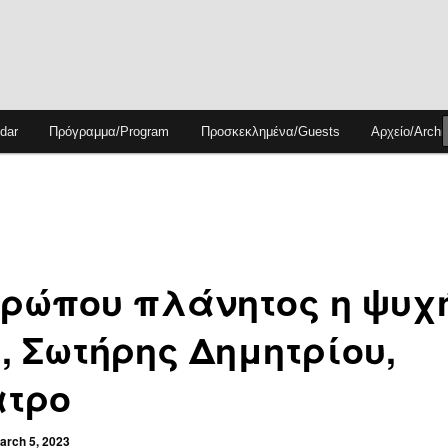
dar
Πρόγραμμα/Program
Προσκεκλημένα/Guests
Αρχείο/Archi
ρώπου πλάνητος η ψυχ
, Σωτήρης Δημητρίου,
ατρο
arch 5, 2023