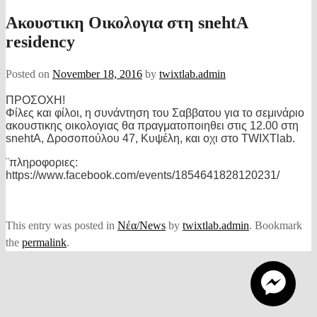
Aκουστικη Οικολογια στη snehtA
residency
Posted on
November 18, 2016
by
twixtlab.admin
ΠΡΟΣΟΧΗ!
Φίλες και φίλοι, η συνάντηση του Σαββατου για το σεμινάριο
ακουστικης οικολογιας θα πραγματοποιηθει στις 12.00 στη
snehtA, Δροσοπούλου 47, Κυψέλη, και οχι στο TWIXTlab.
¨πληροφοριες:
https://www.facebook.com/events/1854641828120231/
This entry was posted in
Νέα/News
by
twixtlab.admin
. Bookmark
the
permalink
.