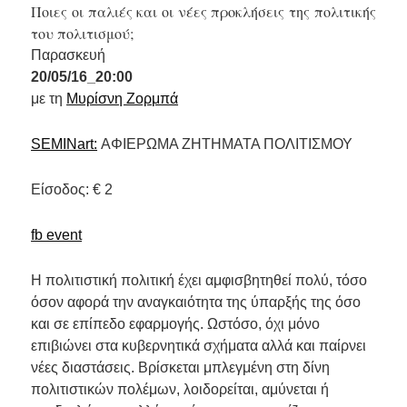
Ποιες οι παλιές και οι νέες προκλήσεις της πολιτικής
του πολιτισμού;
Παρασκευή
20/05/16_20:00
με τη
Μυρίσνη Ζορμπά
SEMINart:
ΑΦΙΕΡΩΜΑ ΖΗΤΗΜΑΤΑ ΠΟΛΙΤΙΣΜΟΥ
Είσοδος: € 2
fb event
Η πολιτιστική πολιτική έχει αμφισβητηθεί πολύ, τόσο
όσον αφορά την αναγκαιότητα της ύπαρξής της όσο
και σε επίπεδο εφαρμογής. Ωστόσο, όχι μόνο
επιβιώνει στα κυβερνητικά σχήματα αλλά και παίρνει
νέες διαστάσεις. Βρίσκεται μπλεγμένη στη δίνη
πολιτιστικών πολέμων, λοιδορείται, αμύνεται ή