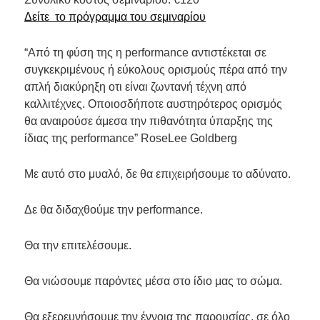
Δείτε το πρόγραμμα του σεμιναρίου
“Από τη φύση της η performance αντιστέκεται σε
συγκεκριμένους ή εύκολους ορισμούς πέρα από την
απλή διακύρηξη οτι είναι ζωντανή τέχνη από
καλλιτέχνες. Οποιοσδήποτε αυστηρότερος ορισμός
θα αναιρούσε άμεσα την πιθανότητα ύπαρξης της
ίδιας της performance” RoseLee Goldberg
Με αυτό στο μυαλό, δε θα επιχειρήσουμε το αδύνατο.
Δε θα διδαχθούμε την performance.
Θα την επιτελέσουμε.
Θα νιώσουμε παρόντες μέσα στο ίδιο μας το σώμα.
Θα εξερευνήσουμε την έννοια της παρουσίας, σε όλο