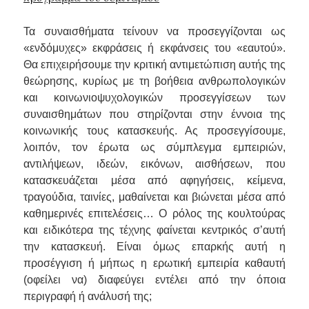
Τα συναισθήματα τείνουν να προσεγγίζονται ως
«ενδόμυχες» εκφράσεις ή εκφάνσεις του «εαυτού».
Θα επιχειρήσουμε την κριτική αντιμετώπιση αυτής της
θεώρησης, κυρίως με τη βοήθεια ανθρωπολογικών
και κοινωνιοψυχολογικών προσεγγίσεων των
συναισθημάτων που στηρίζονται στην έννοια της
κοινωνικής τους κατασκευής. Ας προσεγγίσουμε,
λοιπόν, τον έρωτα ως σύμπλεγμα εμπειριών,
αντιλήψεων, ιδεών, εικόνων, αισθήσεων, που
κατασκευάζεται μέσα από αφηγήσεις, κείμενα,
τραγούδια, ταινίες, μαθαίνεται και βιώνεται μέσα από
καθημερινές επιτελέσεις… Ο ρόλος της κουλτούρας
και ειδικότερα της τέχνης φαίνεται κεντρικός σ’αυτή
την κατασκευή. Είναι όμως επαρκής αυτή η
προσέγγιση ή μήπως η ερωτική εμπειρία καθαυτή
(οφείλει να) διαφεύγει εντέλει από την όποια
περιγραφή ή ανάλυσή της;