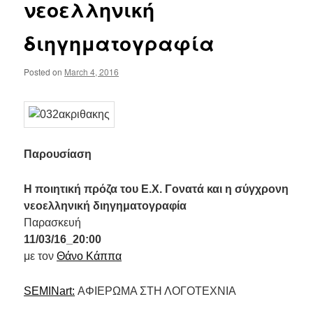
νεοελληνική
διηγηματογραφία
Posted on
March 4, 2016
Παρουσίαση
Η ποιητική πρόζα του Ε.Χ. Γονατά και η σύγχρονη
νεοελληνική διηγηματογραφία
Παρασκευή
11/03/16_20:00
με τον
Θάνο Κάππα
SEMINart:
ΑΦΙΕΡΩΜΑ ΣΤΗ ΛΟΓΟΤΕΧΝΙΑ