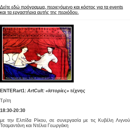
Δείτε εδώ πρόγραμμα, περιεχόμενο και κόστος για τα events
και τα εργαστήρια αυτής της περιόδου.
ENTERart1:
ΑrtCult: «Ιστορίες» τέχνης
Τρίτη
18:30-20:30
με την Ελπίδα Ρίκου, σε συνεργασία με τις Κυβέλη Λιγνού
Τσαμαντάνη και Ντέλια Γεωργάκη