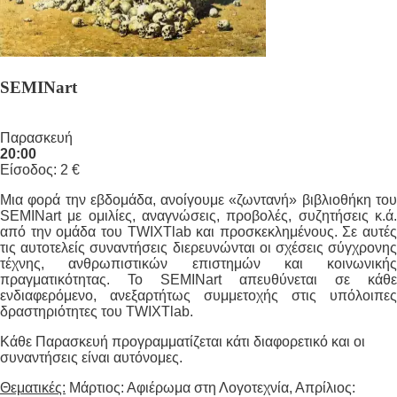
SEMINart
Παρασκευή
20:00
Είσοδος: 2 €
Μια φορά την εβδομάδα, ανοίγουμε «ζωντανή» βιβλιοθήκη του
SEMINart με ομιλίες, αναγνώσεις, προβολές, συζητήσεις κ.ά.
από την ομάδα του TWIXTlab και προσκεκλημένους. Σε αυτές
τις αυτοτελείς συναντήσεις διερευνώνται οι σχέσεις σύγχρονης
τέχνης, ανθρωπιστικών επιστημών και κοινωνικής
πραγματικότητας. Το SEMINart απευθύνεται σε κάθε
ενδιαφερόμενο, ανεξαρτήτως συμμετοχής στις υπόλοιπες
δραστηριότητες του TWIXTlab.
Κάθε Παρασκευή προγραμματίζεται κάτι διαφορετικό και οι
συναντήσεις είναι αυτόνομες.
Θεματικές:
Μάρτιος: Αφιέρωμα στη Λογοτεχνία, Απρίλιος: