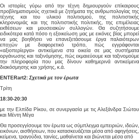
Οι ιστορίες γύρω από την τέχνη δημιουργούν επίκαιρους
προβληματισμούς σχετικά με ζητήματα της ανθρωπολογίας της
τέχνης και του υλικού πολιτισμού, της πολιτιστικής
κληρονομιάς και της πολιτιστικής πολιτικής, της επιμέλειας
εκθέσεων και μουσειακών συλλογών. Θα συζητήσουμε
ειδικότερα κατά πόσο η εξοικείωση μας με εικόνες βίας μπορεί
να μας βοηθήσει να επανεξετάσουμε έργα παλαιότερων
εποχών με διαφορετικό τρόπο, πώς εγγράφονται
«αξιοπερίεργα» αντικείμενα στα οικεία σε μας συστήματα
οργάνωσης και ταξινόμησης, πώς εκμαιεύουμε και ταξινομούμε
την πληροφορία που μας δίνουν καθημερινά αντικείμενα
διακόσμησης και χρήσης, κ.ά.
ENTERart2:
Σχετικά με τον έρωτα
Τρίτη
18:30-20:30
με την Ελπίδα Ρίκου, σε συνεργασία με τις Αλεξάνδρα Σιώτου
και Μέντη Μέγα
Θα προσεγγίσουμε τον έρωτα ως σύμπλεγμα εμπειριών, ιδεών,
εικόνων, αισθήσεων, που κατασκευάζεται μέσα από αφηγήσεις,
κείμενα, τραγούδια, ταινίες, μαθαίνεται και βιώνεται μέσα από