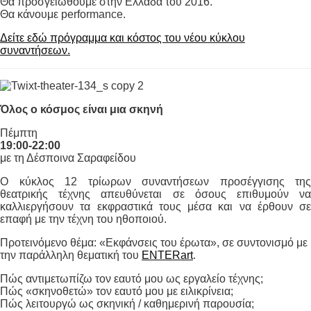
Θα προσγειωθούμε στην Ελλάδα του 2016.
Θα κάνουμε performance.
Δείτε εδώ πρόγραμμα και κόστος του νέου κύκλου
συναντήσεων.
Όλος ο κόσμος είναι μια σκηνή
Πέμπτη
19:00-22:00
με τη Δέσποινα Σαραφείδου
Ο κύκλος 12 τρίωρων συναντήσεων προσέγγισης της
θεατρικής τέχνης απευθύνεται σε όσους επιθυμούν να
καλλιεργήσουν τα εκφραστικά τους μέσα και να έρθουν σε
επαφή με την τέχνη του ηθοποιού.
Προτεινόμενο θέμα: «Εκφάνσεις του έρωτα», σε συντονισμό με
την παράλληλη θεματική του
ENTERart
.
Πώς αντιμετωπίζω τον εαυτό μου ως εργαλείο τέχνης;
Πώς «σκηνοθετώ» τον εαυτό μου με ειλικρίνεια;
Πώς λειτουργώ ως σκηνική / καθημερινή παρουσία;