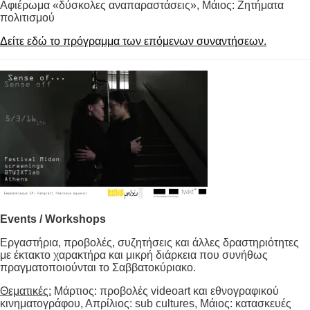
Αφιέρωμα «δύσκολες αναπαραστάσεις», Μάιος: Ζητήματα
πολιτισμού
Δείτε εδώ το πρόγραμμα των επόμενων συναντήσεων.
Events / Workshops
Εργαστήρια, προβολές, συζητήσεις και άλλες δραστηριότητες
με έκτακτο χαρακτήρα και μικρή διάρκεια που συνήθως
πραγματοποιούνται το Σαββατοκύριακο.
Θεματικές:
Μάρτιος: προβολές videoart και εθνογραφικού
κινηματογράφου, Απρίλιος: sub cultures, Μάιος: κατασκευές