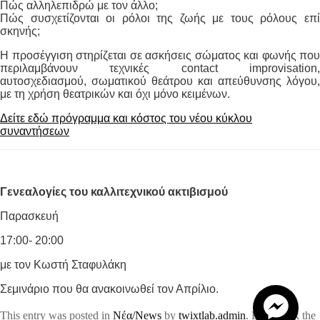
Πώς αλληλεπιδρώ με τον άλλο;
Πώς συσχετίζονται οι ρόλοι της ζωής με τους ρόλους επί
σκηνής;
Η προσέγγιση στηρίζεται σε ασκήσεις σώματος και φωνής που
περιλαμβάνουν τεχνικές contact improvisation,
αυτοσχεδιασμού, σωματικού θεάτρου και απεύθυνσης λόγου,
με τη χρήση θεατρικών και όχι μόνο κειμένων.
Δείτε εδώ πρόγραμμα και κόστος του νέου κύκλου
συναντήσεων
Γενεαλογίες του καλλιτεχνικού ακτιβισμού
Παρασκευή
17:00- 20:00
με τον K
ωστή Σταφυλάκη
Σεμινάριο που θα ανακοινωθεί τον Απρίλιο.
This entry was posted in
Νέα/News
by
twixtlab.admin
. Bookmark the