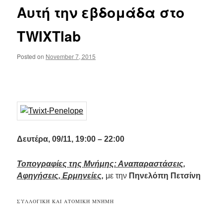
Αυτή την εβδομάδα στο
TWIXTlab
Posted on
November 7, 2015
..
Δ
ευτέρα, 09/11, 19:00 – 22:00
Τοπογραφίες της Μνήμης: Αναπαραστάσεις,
Αφηγήσεις, Ε
ρμη
νείες
,
με την
Πηνελόπη Πετσίνη
ΣΥΛΛΟΓΙΚΉ ΚΑΙ ΑΤΟΜΙΚΉ ΜΝΉΜΗ
.