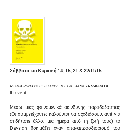
.
Σάββατο και Κυριακή
14, 15, 21 & 22/11/15
EVENT
:
DAYSIGN
(WORKSHOP)
ΜΕ ΤΟΝ
ΠΆΝΟ ΣΚΛΑΒΕΝΊΤΗ
fb event
Μέσω μιας φαινομενικά ακίνδυνης παραδοξότητας
(Οι συμμετέχοντες καλούνται να σχεδιάσουν, αντί για
οτιδήποτε άλλο, μια ημέρα από τη ζωή τους) το
Daysign δοκιμάζει έναν επαναπροσδιορισμό του