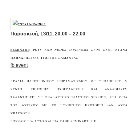
.
Παρασκευή, 13/11, 20:00 – 22:00
SEMINART
:
POTS AND NODES
(ΑΦΙΈΡΩΜΑ ΣΤΟΝ ΉΧΟ).
ΝΤΆΝΑ
ΠΑΠΑΧΡΉΣΤΟΥ, ΓΙΏΡΓΟΣ ΣΑΜΑΝΤΆΣ
fb event
ΒΡΑΔΙΆ ΗΛΕΚΤΡΟΝΙΚΟΎ ΠΕΙΡΑΜΑΤΙΣΜΟΎ ΜΕ ΥΠΟΛΟΓΙΣΤΉ &
SYNTH. ΕΠΙΤΌΠΙΕΣ ΗΧΟΓΡΑΦΉΣΕΙΣ ΚΑΙ ΑΝΑΛΟΓΙΚΈΣ
ΤΑΛΑΝΤΏΣΕΙΣ ΣΕ ΈΝΑ ΑΥΤΟΣΧΕΔΙΑΣΤΙΚΌ SESSION, ΣΤΑ ΌΡΙΑ
ΤΟΥ ΦΥΣΙΚΟΎ ΜΕ ΤΟ ΣΥΝΘΕΤΙΚΌ ΗΧΟΤΟΠΊΟ -ΑΝ ΑΥΤΆ
ΥΠΆΡΧΟΥΝ.
ΕΊΣΟΔΟΣ ΓΙΑ ΑΥΤΌ ΚΑΙ ΓΙΑ ΚΆΘΕ SEMINART
: 2 Ε
.