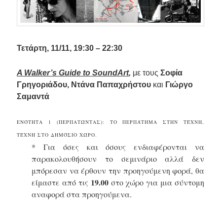
Τ
ετάρτη, 11/11, 19:30 – 22:30
A Walker’s Guide to SoundArt
,
με τους
Σοφία
Γρηγοριάδου, Ντάνα Παπαχρήστου
και
Γιώργο
Σαμαντά
ΕΝΌΤΗΤΑ 1 (ΠΕΡΠΑΤΏΝΤΑΣ): ΤΟ ΠΕΡΠΆΤΗΜΑ ΣΤΗΝ ΤΈΧΝΗ,
ΤΈΧΝΗ ΣΤΟ ΔΗΜΌΣΙΟ ΧΏΡΟ.
* Για όσες και όσους ενδιαφέρονται να
παρακολουθήσουν το σεμινάριο αλλά δεν
μπόρεσαν να έρθουν την προηγούμενη φορά, θα
19.00
είμαστε από τις
στο χώρο για μια σύντομη
αναφορά στα προηγούμενα.
.