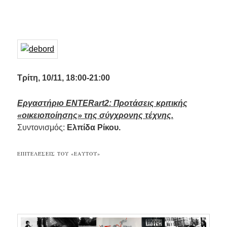
.
Τ
ρίτη, 10/11, 18:00-21:00
Εργαστήριο ENTERart2
: Προτάσεις κριτικής
«οικειοποίησης» της σύγχρονης τέχνης.
Συντονισμός:
Ελπίδα Ρίκου.
ΕΠΙΤΕΛΈΣΕΙΣ ΤΟΥ «ΕΑΥΤΟΎ»
…
.