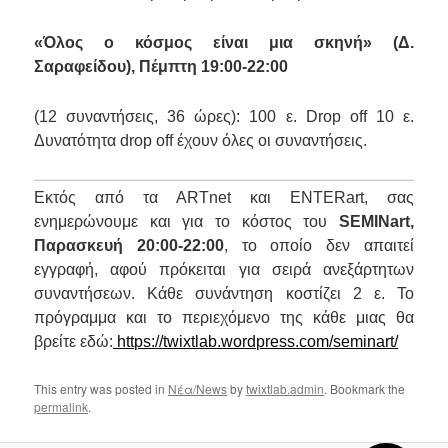
«Όλος ο κόσμος είναι μια σκηνή» (Δ.
Σαραφείδου), Πέμπτη 19
:
00-22:00
(12 συναντήσεις, 36 ώρες): 100 ε. Drop off 10 ε.
Δ
υνατότητα drop off έχουν όλες οι συναντήσεις.
Εκτός από τα ARTnet και ENTERart, σας
ενημερώνουμε και για το κόστος του
SEMINart,
Παρασκευή 20:00-22:00
, το οποίο δεν απαιτεί
εγγραφή, αφού πρόκειται για σειρά ανεξάρτητων
συναντήσεων. Κάθε συνάντηση κοστίζει 2 ε. Το
πρόγραμμα και το περιεχόμενο της κάθε μιας θα
βρείτε εδώ:
https://twixtlab.wordpress.com/seminart/
This entry was posted in
Νέα/News
by
twixtlab.admin
. Bookmark the
permalink
.