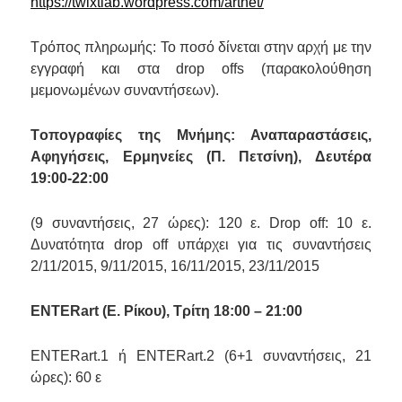
https://twixtlab.wordpress.com/artnet/
Τρόπος πληρωμής: Το ποσό δίνεται στην αρχή με την
εγγραφή και στα
drop offs (παρακολούθηση
μεμονωμένων συναντήσεων)
.
T
οπογραφίες της Μνήμης: Αναπαραστάσεις,
Αφηγήσεις, Ερμηνείες (Π. Πετσίνη), Δευτέρα
19:00-22:00
(9 συναντήσεις, 27 ώρες): 120 ε.
Drop off:
10
ε.
Δ
υνατότητα
d
rop off
υπάρχει για τις συναντήσεις
2/11/2015
, 9/11/2015, 16/11/2015, 23/11/2015
ENTERart
(Ε. Ρίκου),
Τρίτη 18:00 – 21:00
ENTERart.1 ή ENTERart.2 (6+1 συναντήσεις,
21
ώρες
): 60 ε