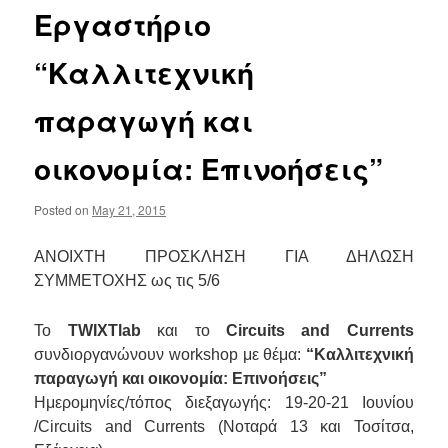
Εργαστήριο
“Καλλιτεχνική
παραγωγή και
οικονομία: Επινοήσεις”
Posted on
May 21, 2015
ΑΝΟΙΧΤΗ ΠΡΟΣΚΛΗΣΗ ΓΙΑ ΔΗΛΩΣΗ
ΣΥΜΜΕΤΟΧΗΣ ως τις 5/6
Το
TWIXTlab
και το
Circuits and Currents
συνδιοργανώνουν workshop με θέμα:
“Καλλιτεχνική
παραγωγή και οικονομία: Επινοήσεις”
Ημερομηνίες/τόπος διεξαγωγής: 19-20-21 Ιουνίου
/Circuits and Currents (Νοταρά 13 και Τοσίτσα,