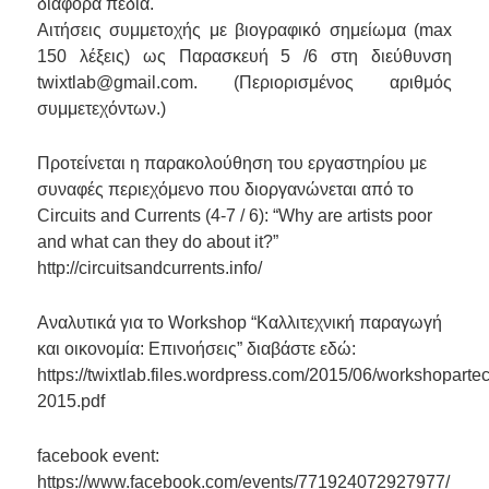
διάφορα πεδία.
Αιτήσεις συμμετοχής με βιογραφικό σημείωμα (max
150 λέξεις) ως Παρασκευή 5 /6 στη διεύθυνση
twixtlab@gmail.com. (Περιορισμένος αριθμός
συμμετεχόντων.)
Προτείνεται η παρακολούθηση του εργαστηρίου με
συναφές περιεχόμενο που διοργανώνεται από το
Circuits and Currents (4-7 / 6): “Why are artists poor
and what can they do about it?”
http://circuitsandcurrents.info/
Αναλυτικά για το Workshop “Καλλιτεχνική παραγωγή
και οικονομία: Επινοήσεις” διαβάστε εδώ:
https://twixtlab.files.wordpress.com/2015/06/workshoparte
2015.pdf
facebook event:
https://www.facebook.com/events/771924072927977/