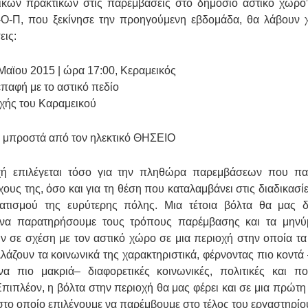
νικών πρακτικών στις παρεμβάσεις στο δημόσιο αστικό χώρο
Ο-Π, που ξεκίνησε την προηγούμενη εβδομάδα, θα λάβουν
εις:
Μαϊου 2015 | ώρα 17:00, Κεραμεικός
παφή με το αστικό πεδίο
οχής του Καραμεικού
 μπροστά από τον ηλεκτικό ΘΗΣΕΙΟ
ή επιλέγεται τόσο για την πληθώρα παρεμβάσεων που πα
χους της, όσο και για τη θέση που καταλαμβάνει στις διαδικασί
ατισμού της ευρύτερης πόλης. Μια τέτοια βόλτα θα μας 
 να παρατηρήσουμε τους τρόπους παρέμβασης και τα μην
 σε σχέση με τον αστικό χώρο σε μια περιοχή στην οποία τα 
λάζουν τα κοινωνικά της χαρακτηριστικά, φέρνοντας πιο κοντά
να πιο μακριά– διαφορετικές κοινωνικές, πολιτικές και πολ
Επιπλέον, η βόλτα στην περιοχή θα μας φέρει και σε μια πρώτη
στο οποίο επιλέγουμε να παρέμβουμε στο τέλος του εργαστηρίο