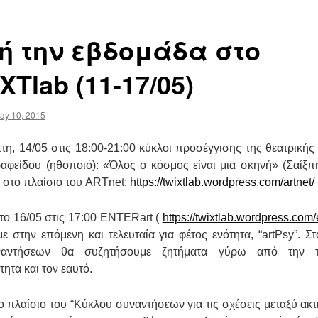
ή την εβδομάδα στο
XTlab (11-17/05)
ay 10, 2015
τη, 14/05 στις 18:00-21:00 κύκλοι προσέγγισης της θεατρικής 
ραφείδου (ηθοποιό): «Όλος ο κόσμος είναι μια σκηνή» (Σαίξ
, στο πλαίσιο
του ARTnet:
https://twixtlab.wordpress.com/artnet/
το 16/05 στις 17:00 ENTERart (
https://twixtlab.wordpress.com/e
ε στην επόμενη και τελευταία για φέτος ενότητα, “artPsy”. Στ
αντήσεων θα συζητήσουμε ζητήματα γύρω από την τ
ητα και τον εαυτό.
ο πλαίσιο του “Κύκλου συναντήσεων για τις σχέσεις μεταξύ ακ