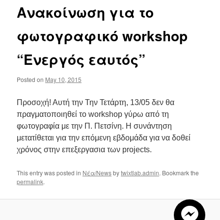
Ανακοίνωση για το
φωτογραφικό workshop
“Ενεργός εαυτός”
Posted on
May 10, 2015
Προσοχή! Αυτή την Την Τετάρτη, 13/05 δεν θα
πραγματοποιηθεί το workshop γύρω από τη
φωτογραφία με την Π. Πετσίνη. Η συνάντηση
μετατίθεται για την επόμενη εβδομάδα για να δοθεί
χρόνος στην επεξεργασια των projects.
This entry was posted in
Νέα/News
by
twixtlab.admin
. Bookmark the
permalink
.