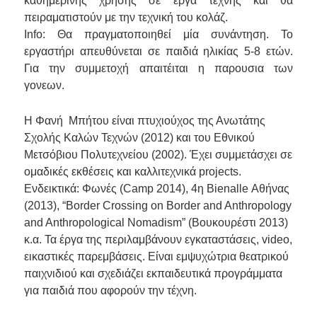
καθημερινής χρήσης σε έργα τέχνης και θα
πειραματιστούν με την τεχνική του κολάζ.
Info: Θα πραγματοποιηθεί μία συνάντηση. Το
εργαστήρι απευθύνεται σε παιδιά ηλικίας 5-8 ετών.
Για την συμμετοχή απαιτέιται η παρουσια των
γονεων.
Η Φανή Μπήτου είναι πτυχιούχος της Ανωτάτης
Σχολής Καλών Τεχνών (2012) και του Εθνικού
Μετσόβιου Πολυτεχνείου (2002). Έχει συμμετάσχει σε
ομαδικές εκθέσεις και καλλιτεχνικά projects.
Ενδεικτικά: Φωνές (Camp 2014), 4η Bienalle Αθήνας
(2013), “Border Crossing on Border and Anthropology
and Anthropological Nomadism” (Βουκουρέστι 2013)
κ.α. Τα έργα της περιλαμβάνουν εγκαταστάσεις, video,
εικαστικές παρεμβάσεις. Είναι εμψυχώτρια θεατρικού
παιχνιδιού και σχεδιάζει εκπαιδευτικά προγράμματα
για παιδιά που αφορούν την τέχνη.