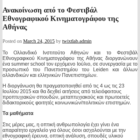
Ανακοίνωση από το Φεστιβάλ
Εθνογραφικού Κινηματογράφου της
Αθήνας
Posted on
March 24, 2015
by
twixtlab.admin
Το Ολλανδικό Ινστιτούτο Αθηνών και το Φεστιβάλ
Εθνογραφικού Κινηματογράφου της Αθήνας διοργανώνουν
ένα summer school τον ερχόμενο Ιούλιο, σε συνεργασία με το
προσωπικό του Πανεπιστημίου του Leiden και άλλων
ολλανδικών και ελληνικών Πανεπιστημίων.
Η διοργάνωση θα πραγματοποιηθεί από τις 4 ως τις 23
Ιουλίου 2015 και θα δεχθεί αιτήσεις από τελειόφοιτους
προπτυχιακών σπουδών, μεταπτυχιακούς και πρωτοετείς
διδακτορικούς φοιτητές κοινωνικών/πολιτικών επιστημών.
Τα μαθήματα
Στις μέρες μας, η οπτική ανθρωπολογία έχει γίνει ένα
απαραίτητο εργαλείο για όλους όσοι ασχολούνται με την
εθνογραφική έρευνα, οπτική ανάλυση, σπουδές υλικού