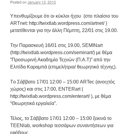
Posted on
January 13, 2015
Υπενθυμίζουμε ότι οι κύκλοι ήχου (στο πλαίσιο του
ARTnet: http://twixtlab.wordpress.com/artnet/ )
μετατίθενται για την άλλη Πέμπτη, 22/01 στις 19.00.
Την Παρασκευή 16/01 στις 19.00, SEMINart
(http://twixtlab.wordpress.com/seminart/) με θέμα
”Προσωρινή Ακαδημία Τεχνών (Π.Α.Τ)” από την
Ελπίδα Καραμπά (επιμελήτρια/ θεωρητικό τέχνης).
Tο Σάββατο 17/01 12:00 – 15:00 ARTec (ανοιχτός
χώρος) και στις 17:00, ENTERart (
http://twixtlab.wordpress.com/enterart/ ), με θέμα
“Θεωρητικά εργαλεία”.
Τέλος, το Σάββατο 17/01 12:00 – 15:00 ξεκινά το
TEENlab, workshop τεσσάρων συναντήσεων για
εφήβους.