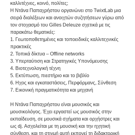
καλλιτέχνες, κοινό, πολίτες;
Η Ντάνα Παπαχρήστου οργανώνει στο TwixtLab μια
σειρά διαλέξεων και ανοιχτών συζητήσεων γύρω από
τον στοχασμό του Gilles Deleuze σχετικά με τις
παρακάτω θεματικές:
1. Γεωτοποθετημένες και τοποειδικές καλλιτεχνικές
πρακτικές
2. Τοπικά δίκτυα – Offline networks
3. Υπερταύτιση και Στρατηγικές Υπονόμευσης
4. Βιοτεχνολογική τέχνη
5. Εκτύπωση, πιεστήριο και το βιβλίο
6. Ηχος και εγκαταστάσεις, Περφόρμανς, Σύνθεση
7. Εικονική πραγματικότητα και μηχανή
H Ντάνα Παπαχρήστου είναι μουσικός και
μουσικολόγος. Έχει εργαστεί ως μουσικός στην
εκπαίδευση, σε μουσικά σχήματα και ορχήστρες και
ως dj. Ασχολείται με τη μουσική και την ηχητική
σύνθεση, και τη στιγμή αυτή εκπονεί τη διδακτορική