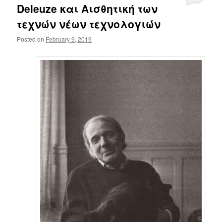
Deleuze και Αισθητική των
τεχνών νέων τεχνολογιών
Posted on
February 9, 2019