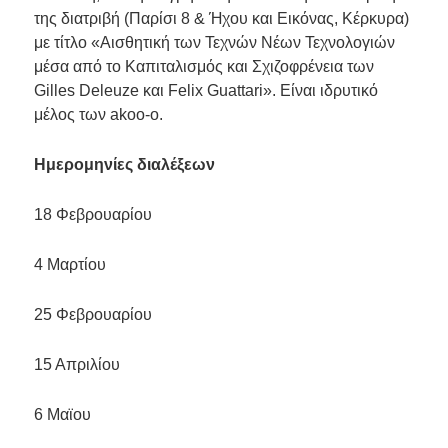
της διατριβή (Παρίσι 8 & Ήχου και Εικόνας, Κέρκυρα)
με τίτλο «Αισθητική των Τεχνών Νέων Τεχνολογιών
μέσα από το Καπιταλισμός και Σχιζοφρένεια των
Gilles Deleuze και Felix Guattari». Είναι ιδρυτικό
μέλος των akoo-ο.
Ημερομηνίες διαλέξεων
18 Φεβρουαρίου
4 Μαρτίου
25 Φεβρουαρίου
15 Απριλίου
6 Μαϊου