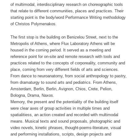
of multimodal, interdisciplinary research on choreographic tools
that relate to different communities, places and practices. Their
starting point is the body/word Performance Writing methodology
of Christos Polymenakos.
The first stop is the building on Benizelou Street, next to the
Metropolis of Athens, where Flux Laboratory Athens will be
housed in the coming period. It served as a meeting and
reference point for on-site and remote research with tools and
practices related to the concepts of corporeality, community and
place, coming from very different fields of arts and sciences.
From dance to neuroanatomy, from social anthropology to pastry,
from dramaturgy to sound arts and pediatrics. From Athens,
Amsterdam, Berlin, Berlin, Avignon, Chios, Crete, Pelion,
Bologna, Drama, Naxos.
Memory, the present and the potentiality of the building itself
were clear axes of group activities in multiple times and
spatialitiess, an action created and recorded with multimodal
means. Musical texts and sound proposals, photographic and
video novels, kinetic phrases, thought-poems-literature, visual
and performing installations, scripts, design projects and