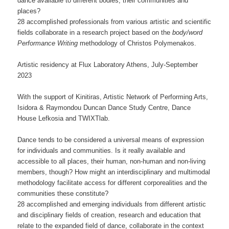
dance available to different bodies, their communities and
places?
28 accomplished professionals from various artistic and scientific
fields collaborate in a research project based on the
body/word
Performance Writing
methodology of Christos Polymenakos.
Artistic residency at Flux Laboratory Athens, July-September
2023
With the support of Kinitiras, Artistic Network of Performing Arts,
Isidora & Raymondou Duncan Dance Study Centre, Dance
House Lefkosia and TWIXTlab.
Dance tends to be considered a universal means of expression
for individuals and communities. Is it really available and
accessible to all places, their human, non-human and non-living
members, though? How might an interdisciplinary and multimodal
methodology facilitate access for different corporealities and the
communities these constitute?
28 accomplished and emerging individuals from different artistic
and disciplinary fields of creation, research and education that
relate to the expanded field of dance, collaborate in the context