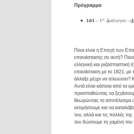
Πρόγραμμα
14/1
1
– 1
Διάλογος: «
ος
Ποια είναι η Εποχή των Επα
επανάστασης σε αυτή? Ποιο
ελληνική και ριζοσπαστική 
επανάσταση με το 1821, με
άλλαξε μέχρι να τελειώσει? 
Αυτά είναι κάποια από τα ε
προσπαθώντας να ξεχάσουμε 
θεωρώντας το αποτέλεσμα ω
εκτιμήσουμε και να καταλάβο
του, αλλά και τις πολλές της
του δώσουμε τη χαμένη του 