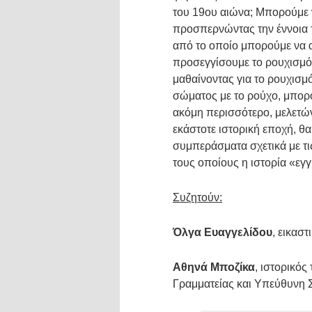
του 19ου αιώνα; Μπορούμε 
προσπερνώντας την έννοια τ
από το οποίο μπορούμε να 
προσεγγίσουμε το ρουχισμό 
μαθαίνοντας για το ρουχισ
σώματος με το ρούχο, μπορο
ακόμη περισσότερο, μελετών
εκάστοτε ιστορική εποχή, 
συμπεράσματα σχετικά με τι
τους οποίους η ιστορία «εγ
Συζητούν:
Όλγα Ευαγγελίδου
, εικασ
Αθηνά Μποζίκα
, ιστορικός
Γραμματείας και Υπεύθυνη 