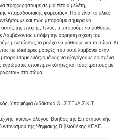
να προχωρήσουμε σε μια τέτοια μελέτη,
ης «παραδοσιακής φορεσιάς»; Ποιο είναι το υλικό
αντλήσουμε και πώς μπορούμε σήμερα να
αυτής της εποχής; Τέλος, τι μπορούμε να μάθουμε,
μό; Λαμβάνοντας υπόψη την άρρηκτη σχέση του
ύμε μελετώντας το ρούχο να μάθουμε για το σώμα; Κι
τας τις ιδιαίτερες μορφές που αυτό λαμβάνει στην
θα μπορούσαμε ενδεχομένως να εξαγάγουμε ορισμένα
ς ενσώματες υποκειμενικότητες και τους τρόπους με
γράφεται» στο σώμα;
τικός, Υποψήφια Διδάκτωρ Θ.Ι.Σ.ΤΕ./Α.Σ.Κ.Τ.
 τέχνης, κοινωνιολόγος, Βοηθός της Επιστημονικής
Συντονισμού της Ψηφιακής Βιβλιοθήκης ΚΕΑΕ.