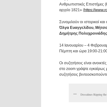
Ανθρωπιστικές Επιστήμες (Κ
αρχείο 1821» (
https://www.r
Συνομιλούν οι ιστορικοί και 
Όλγα Ευαγγελίδου, Μήτσος
Δημήτρης Πολυχρονιάδης
14 Ιανουαρίου – 4 Φεβρουαρ
Πέμπτη και ώρα 19:00-21:0
Οι συζητήσεις είναι ανοικτές
στο zoom γράψτε εγκαίρως 
συζητήσεις βιντεοσκοπούντα
Dessalines Ripping th