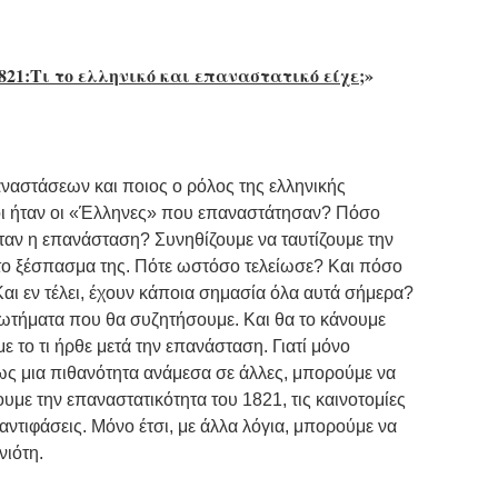
821:Τι το ελληνικό και επαναστατικό είχε
;»
ναστάσεων και ποιος ο ρόλος της ελληνικής
ι ήταν οι «Έλληνες» που επαναστάτησαν? Πόσο
ήταν η επανάσταση? Συνηθίζουμε να ταυτίζουμε την
 το ξέσπασμα της. Πότε ωστόσο τελείωσε? Και πόσο
Και εν τέλει, έχουν κάποια σημασία όλα αυτά σήμερα?
ρωτήματα που θα συζητήσουμε. Και θα το κάνουμε
το τι ήρθε μετά την επανάσταση. Γιατί μόνο
ς μια πιθανότητα ανάμεσα σε άλλες, μπορούμε να
υμε την επαναστατικότητα του 1821, τις καινοτομίες
 αντιφάσεις. Μόνο έτσι, με άλλα λόγια, μπορούμε να
νιότη.