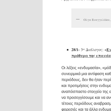
Όλγα Ευαγγελίδου, 2
28/1-
«
Εν
3
Διάλογος:
ος
πρόθυρα της επανάσ
Οι λέξεις «ενδυμασία», «μ
συνειρμικά μια αντίφαση καθ
περιόδους, δεν θα ήταν περί
και προτιμήσεις στην ενδυμ
αναπόσπαστο στοιχείο της
να προσεγγίσουμε και να α
τέτοιες περιόδους αναβρασμ
φορεσιές και τα άλλα ενδυμ