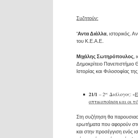
Συζητούν:
‘
Αντα Διάλλα
, ιστορικός. 
του Κ.Ε.Α.Ε.
Μιχάλης Σωτηρόπουλος
, 
Δημοκρίτειο Πανεπιστήμιο 
Ιστορίας και Φιλοσοφίας τη
21/1
– 2
Διάλογος: «
Έ
ος
οπτικοποίηση και οι 
Στη συζήτηση θα παρουσιασ
ερωτήματα που αφορούν στο
και στην προσέγγιση ενός 