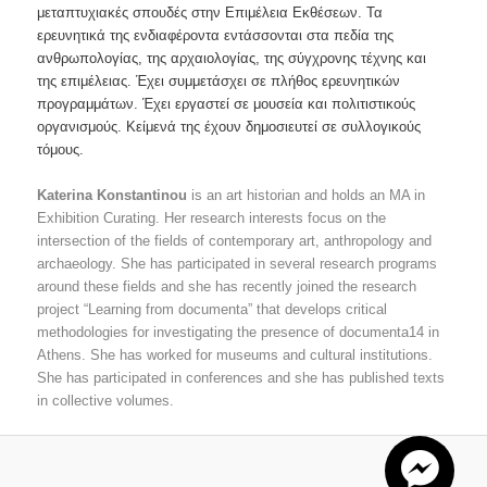
μεταπτυχιακές σπουδές στην Επιμέλεια Εκθέσεων. Τα
ερευνητικά της ενδιαφέροντα εντάσσονται στα πεδία της
ανθρωπολογίας, της αρχαιολογίας, της σύγχρονης τέχνης και
της επιμέλειας. Έχει συμμετάσχει σε πλήθος ερευνητικών
προγραμμάτων. Έχει εργαστεί σε μουσεία και πολιτιστικούς
οργανισμούς. Κείμενά της έχουν δημοσιευτεί σε συλλογικούς
τόμους.
Katerina Konstantinou
is an art historian and holds an MA in
Exhibition Curating. Her research interests focus on the
intersection of the fields of contemporary art, anthropology and
archaeology. She has participated in several research programs
around these fields and she has recently joined the research
project “Learning from documenta” that develops critical
methodologies for investigating the presence of documenta14 in
Athens. She has worked for museums and cultural institutions.
She has participated in conferences and she has published texts
in collective volumes.