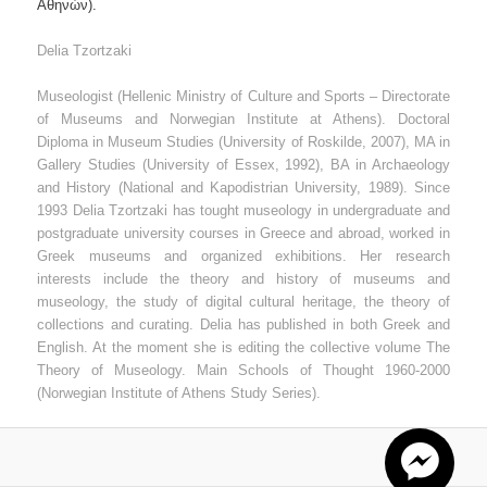
Αθηνών).
Delia Tzortzaki
Museologist (Hellenic Ministry of Culture and Sports – Directorate
of Museums and Norwegian Institute at Athens). Doctoral
Diploma in Museum Studies (University of Roskilde, 2007), MA in
Gallery Studies (University of Essex, 1992), BA in Archaeology
and History (National and Kapodistrian University, 1989). Since
1993 Delia Tzortzaki has tought museology in undergraduate and
postgraduate university courses in Greece and abroad, worked in
Greek museums and organized exhibitions. Her research
interests include the theory and history of museums and
museology, the study of digital cultural heritage, the theory of
collections and curating. Delia has published in both Greek and
English. At the moment she is editing the collective volume
The
Theory of Museology. Main Schools of Thought
1960-2000
(Norwegian Institute of Athens Study Series).