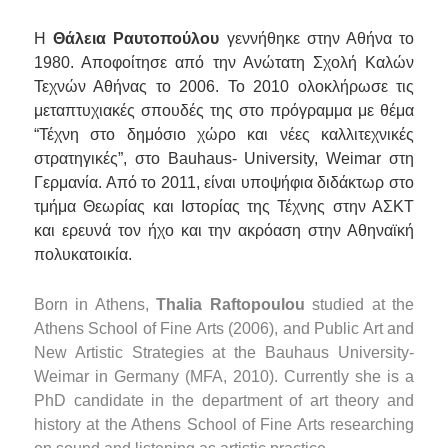
Η
Θάλεια
Ραυτοπούλου
γ
εννήθηκε στην Αθήνα το
1980. Αποφοίτησε από την Ανώτατη Σχολή Καλών
Τεχνών Αθήνας το 2006. Το 2010 ολοκλήρωσε τις
μεταπτυχιακές σπουδές της στο πρόγραμμα με θέμα
“Τέχνη στο δημόσιο χώρο και νέες καλλιτεχνικές
στρατηγικές”, στο Bauhaus- University, Weimar στη
Γερμανία. Από το 2011, είναι υποψήφια διδάκτωρ στο
τμήμα Θεωρίας και Ιστορίας της Τέχνης στην ΑΣΚΤ
και ερευνά τον ήχο και την ακρόαση στην Αθηναϊκή
πολυκατοικία.
Born in Athens,
Thalia Raftopoulou
studied at the
Athens School of Fine Arts (2006), and Public Art and
New Artistic Strategies at the Bauhaus University-
Weimar in Germany (MFA, 2010). Currently she is a
PhD candidate in the department of art theory and
history at the Athens School of Fine Arts researching