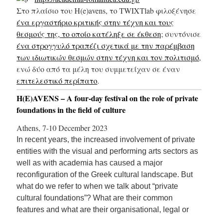
Στο πλαίσιο του H(e)avens, το TWIXTlab φιλοξένησε
ένα εργαστήριο κριτικής στην τέχνη και τους
θεσμούς της, το οποίο κατέληξε σε έκθεση
; συντόνισε
ένα στρογγυλό τραπέζι σχετικά με την παρέμβαση
των ιδιωτικών θεσμών στην τέχνη και τον πολιτισμό
,
ενώ δύο από τα μέλη του συμμετείχαν σε έναν
επιτελεστικό περίπατο
.
H(E)AVENS – A four-day festival on the role of private
foundations in the field of culture
Athens, 7-10 December 2023
In recent years, the increased involvement of private
entities with the visual and performing arts sectors as
well as with academia has caused a major
reconfiguration of the Greek cultural landscape. But
what do we refer to when we talk about “private
cultural foundations”? What are their common
features and what are their organisational, legal or