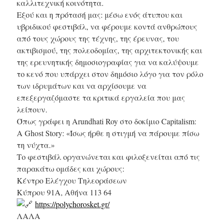
καλλιτεχνική κοινότητα.
Εξού και η πρότασή μας: μέσω ενός άτυπου και
υβριδικού φεστιβάλ, να φέρουμε κοντά ανθρώπους
από τους χώρους της τέχνης, της έρευνας, του
ακτιβισμού, της πολεοδομίας, της αρχιτεκτονικής και
της ερευνητικής δημοσιογραφίας για να καλύψουμε
το κενό που υπάρχει στον δημόσιο λόγο για τον ρόλο
των ιδρυμάτων και να αρχίσουμε να
επεξεργαζόμαστε τα κριτικά εργαλεία που μας
λείπουν.
Όπως γράφει η Arundhati Roy στο δοκίμιο Capitalism:
A Ghost Story: «Ίσως ήρθε η στιγμή να πάρουμε πίσω
τη νύχτα.»
Το φεστιβάλ οργανώνεται και φιλοξενείται από τις
παρακάτω ομάδες και χώρους:
Κέντρο Ελέγχου Τηλεοράσεων
Kύπρου 91Α, Αθήνα 113 64
https://polychorosket.gr/
ΛΑΛΑ