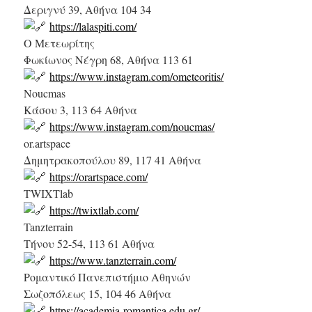
Δεριγνύ 39, Αθήνα 104 34
https://lalaspiti.com/
Ο Μετεωρίτης
Φωκίωνος Νέγρη 68, Αθήνα 113 61
https://www.instagram.com/ometeoritis/
Noucmas
Kάσου 3, 113 64 Αθήνα
https://www.instagram.com/noucmas/
or.artspace
Δημητρακοπούλου 89, 117 41 Αθήνα
https://orartspace.com/
TWIXTlab
https://twixtlab.com/
Tanzterrain
Τήνου 52-54, 113 61 Αθήνα
https://www.tanzterrain.com/
Ρομαντικό Πανεπιστήμιο Αθηνών
Σωζοπόλεως 15, 104 46 Αθήνα
https://academia-romantica.edu.gr/