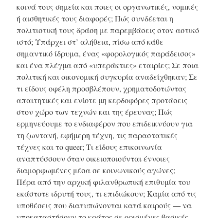
κοινά τους σημεία και ποιες οι οργανωτικές, νομικές
ή αισθητικές τους διαφορές; Πώς συνδέεται η
πολιτιστική τους δράση με παρεμβάσεις στον αστικό
ιστό; Υπάρχει στ’ αλήθεια, πίσω από κάθε
σημαντικό ίδρυμα, ένας «φορολογικός παράδεισος»
και ένα πλέγμα από «υπεράκτιες» εταιρίες; Σε ποια
πολιτική και οικονομική συγκυρία αναδείχθηκαν; Σε
τι είδους οφέλη προσβλέπουν, χρηματοδοτώντας
απαιτητικές και ενίοτε μη κερδοφόρες προτάσεις
στον χώρο των τεχνών και της έρευνας; Πώς
ερμηνεύουμε το ενδιαφέρον που επιδεικνύουν για
τη ζωντανή, εφήμερη τέχνη, τις παραστατικές
τέχνες και το queer; Τι είδους επικοινωνία
αναπτύσσουν όταν οικειοποιούνται έννοιες
διαμορφωμένες μέσα σε κοινωνικούς αγώνες;
Πέρα από την αρχική φιλανθρωπική επιθυμία του
εκάστοτε ιδρυτή τους, τι επιδιώκουν; Καμία από τις
υποθέσεις που διατυπώνονται κατά καιρούς — να
υποκαταστήσουν το κράτος σε ορισμένες βασικές