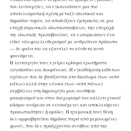
του λειτουργίες, να εγκαινιάσουν μια πιο
αποτελεσματική σχέση μεταξύ ιδιωτικού και
δημοσίου τομέα, να αποδείξουν έμπρακτα, σε μια
εποχή σαρωτικών ιδιωτικοποιήσεων, την υπεροχή
της ιδιωτικής πρωτοβουλίας, να ενσαρκώσουν ένα
είδος νέο-φιλελευθερισμού με ανθρώπινο πρόσωπο
— δε φαίνεται να εξαντλεί το σύνθετο αυτό
φαινόμενο.
Η λειτουργία τους εγείρει κρίσιμα ερωτήματα
λογοδοσίας και διαφάνειας. Η εγκαθίδρυση κάθετων
σχέσεων που δε βασίζονται στο δικαίωμα (των «από
κάτω») αλλά στην εύνοια (των «από πάνω»)
συμβάλλει στη δημιουργία μιας συνθήκης
μαικηνισμού και στον διαχωρισμό του καλλιτεχνικού
κόσμου ανάμεσα σε ευνοούμενες και αποκλειόμενες
προσωπικότητες ή ομάδες. Η ηγεμονική τους θέση
δεν αμφισβητείται δημόσια παρά από μεμονωμένες
φωνές, που δεν προέρχονται συνήθως από την