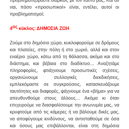
προβληματιζόμαστε διαρκώς με τον εαυτό μας; Και αν
ναι, πόσο «προσωπικοί» είναι, εντέλει, αυτοί οι
προβληματισμοί;
ος
4
κύκλος: ΔΗΜΟΣΙΑ ΖΩΗ
Ζούμε στο δημόσιο χώρο, κυκλοφορούμε σε δρόμους
και πλατείες, στην πόλη ή στο χωριό, αλλά και στον
εναέριο χώρο, κάτω από τη θάλασσα, ακόμα και στο
διάστημα, και βέβαια στο διαδίκτυο… Αναζητάμε
πληροφορίες, φτιάχνουμε προσωπικές σχέσεις,
οργανώνουμε συλλογικές διεκδικήσεις,
εμπλεκόμαστε σε συγκρούσεις, κατασκευάζουμε
ταυτότητες και διαφορές, ψάχνουμε ένα «βήμα» για να
απευθυνθούμε στους άλλους… Ακόμα κι όταν
επιχειρούμε να διασφαλίσουμε την ανωνυμία μας, να
κρυφτούμε από τις κάμερες ή να βάλουμε δικές μας,
να αποφύγουμε κινδύνους, να αντισταθούμε σε όσα
και όσους μας επιβάλλονται, είναι στη δημόσια