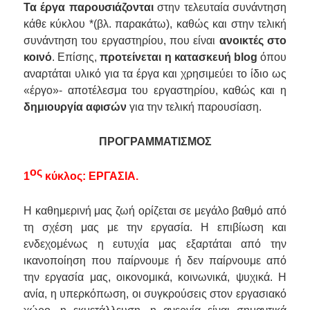
Τα έργα παρουσιάζονται
στην τελευταία συνάντηση
κάθε κύκλου *(βλ. παρακάτω), καθώς και στην τελική
συνάντηση του εργαστηρίου, που είναι
ανοικτές στο
κοινό
. Επίσης,
προτείνεται η κατασκευή
blog
όπου
αναρτάται υλικό για τα έργα και χρησιμεύει το ίδιο ως
«έργο»- αποτέλεσμα του εργαστηρίου, καθώς και η
δημιουργία αφισών
για την τελική παρουσίαση.
ΠΡΟΓΡΑΜΜΑΤΙΣΜΟΣ
ος
1
κύκλος: ΕΡΓΑΣΙΑ.
Η καθημερινή μας ζωή ορίζεται σε μεγάλο βαθμό από
τη σχέση μας με την εργασία. Η επιβίωση και
ενδεχομένως η ευτυχία μας εξαρτάται από την
ικανοποίηση που παίρνουμε ή δεν παίρνουμε από
την εργασία μας, οικονομικά, κοινωνικά, ψυχικά. Η
ανία, η υπερκόπωση, οι συγκρούσεις στον εργασιακό