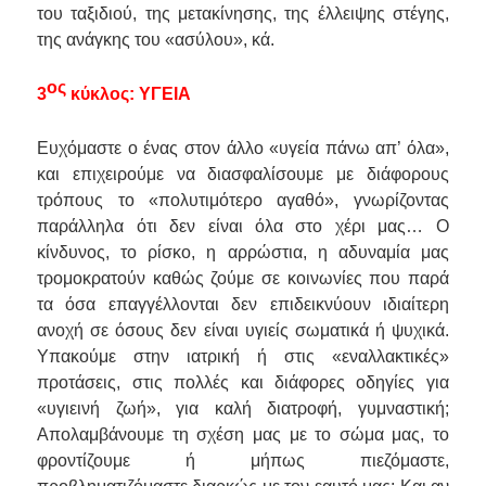
του ταξιδιού, της μετακίνησης, της έλλειψης στέγης,
της ανάγκης του «ασύλου», κά.
ος
3
κύκλος: ΥΓΕΙΑ
Ευχόμαστε ο ένας στον άλλο «υγεία πάνω απ’ όλα»,
και επιχειρούμε να διασφαλίσουμε με διάφορους
τρόπους το «πολυτιμότερο αγαθό», γνωρίζοντας
παράλληλα ότι δεν είναι όλα στο χέρι μας… Ο
κίνδυνος, το ρίσκο, η αρρώστια, η αδυναμία μας
τρομοκρατούν καθώς ζούμε σε κοινωνίες που παρά
τα όσα επαγγέλλονται δεν επιδεικνύουν ιδιαίτερη
ανοχή σε όσους δεν είναι υγιείς σωματικά ή ψυχικά.
Υπακούμε στην ιατρική ή στις «εναλλακτικές»
προτάσεις, στις πολλές και διάφορες οδηγίες για
«υγιεινή ζωή», για καλή διατροφή, γυμναστική;
Απολαμβάνουμε τη σχέση μας με το σώμα μας, το
φροντίζουμε ή μήπως πιεζόμαστε,