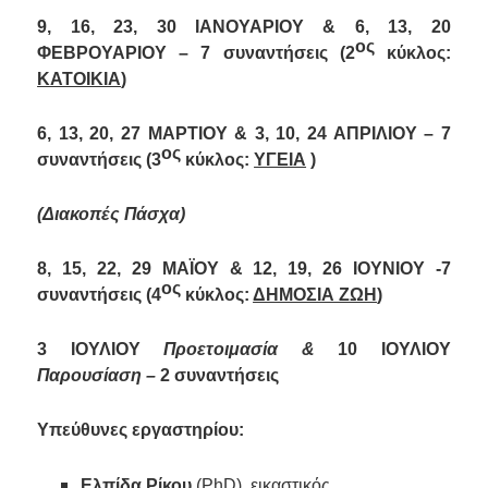
9, 16, 23, 30 ΙΑΝΟΥΑΡΙΟΥ & 6, 13, 20
ος
ΦΕΒΡΟΥΑΡΙΟΥ – 7 συναντήσεις (2
κύκλος:
ΚΑΤΟΙΚΙΑ
)
6, 13, 20, 27 ΜΑΡΤΙΟΥ & 3, 10, 24 ΑΠΡΙΛΙΟΥ – 7
ος
συναντήσεις (3
κύκλος:
ΥΓΕΙΑ
)
(Διακοπές Πάσχα)
8, 15, 22, 29 ΜΑΪΟΥ & 12, 19, 26 ΙΟΥΝΙΟΥ -7
ος
συναντήσεις (4
κύκλος:
ΔΗΜΟΣΙΑ ΖΩΗ
)
3 ΙΟΥΛΙΟΥ
Προετοιμασία &
10 ΙΟΥΛΙΟΥ
Παρουσίαση –
2 συναντήσεις
Υπεύθυνες εργαστηρίου:
Ελπίδα Ρίκου
(
PhD
),
εικαστικός,