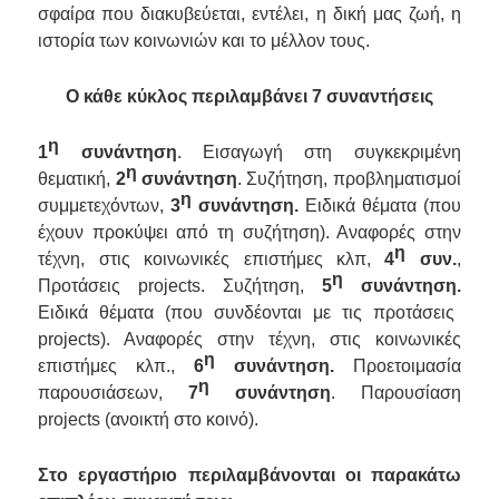
σφαίρα που διακυβεύεται, εντέλει, η δική μας ζωή, η
ιστορία των κοινωνιών και το μέλλον τους.
Ο κάθε κύκλος περιλαμβάνει 7 συναντήσεις
η
1
συνάντηση
. Εισαγωγή στη συγκεκριμένη
η
θεματική,
2
συνάντηση
. Συζήτηση, προβληματισμοί
η
συμμετεχόντων,
3
συνάντηση.
Ειδικά θέματα (που
έχουν προκύψει από τη συζήτηση). Αναφορές στην
η
τέχνη, στις κοινωνικές επιστήμες κλπ,
4
συν.
,
η
Προτάσεις
projects
. Συζήτηση,
5
συνάντηση.
Ειδικά θέματα (που συνδέονται με τις προτάσεις
projects
). Αναφορές στην τέχνη, στις κοινωνικές
η
επιστήμες κλπ.,
6
συνάντηση.
Προετοιμασία
η
παρουσιάσεων,
7
συνάντηση
. Παρουσίαση
projects
(ανοικτή στο κοινό).
Στο εργαστήριο περιλαμβάνονται οι παρακάτω