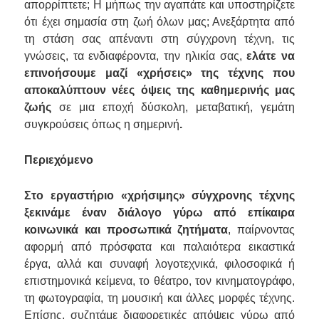
απορρίπτετε; Η μήπως την αγαπάτε και υποστηρίζετε
ότι έχει σημασία στη ζωή όλων μας; Ανεξάρτητα από
τη στάση σας απέναντι στη σύγχρονη τέχνη, τις
γνώσεις, τα ενδιαφέροντα, την ηλικία σας,
ελάτε να
επινοήσουμε μαζί «χρήσεις» της τέχνης που
αποκαλύπτουν νέες όψεις της καθημερινής μας
ζωής
σε μια εποχή δύσκολη, μεταβατική, γεμάτη
συγκρούσεις όπως η σημερινή
.
Περιεχόμενο
Στο εργαστήριο «χρήσιμης»
σύγχρονης τέχνης
ξεκινάμε έναν διάλογο
γύρω από επίκαιρα
κοινωνικά και προσωπικά ζητήματα
,
παίρνοντας
αφορμή από πρόσφατα και παλαιότερα εικαστικά
έργα, αλλά και συναφή λογοτεχνικά, φιλοσοφικά ή
επιστημονικά κείμενα, το θέατρο, τον κινηματογράφο,
τη φωτογραφία, τη μουσική και άλλες μορφές τέχνης.
Επίσης,
συζητάμε διαφορετικές απόψεις γύρω από