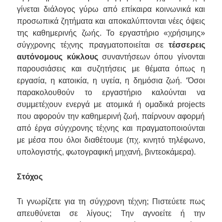
γίνεται διάλογος γύρω από επίκαιρα κοινωνικά και
προσωπικά ζητήματα και αποκαλύπτονται νέες όψεις
της καθημερινής ζωής. Το εργαστήριο «χρήσιμης»
σύγχρονης τέχνης πραγματοποιείται σε
τέσσερεις
αυτόνομους κύκλους
συναντήσεων όπου γίνονται
παρουσιάσεις και συζητήσεις με θέματα όπως η
εργασία, η κατοικία, η υγεία, η δημόσια ζωή. ‘Όσοι
παρακολουθούν το εργαστήριο καλούνται να
συμμετέχουν ενεργά με ατομικά ή ομαδικά
projects
που αφορούν την καθημερινή ζωή, παίρνουν αφορμή
από έργα σύγχρονης τέχνης και πραγματοποιούνται
με μέσα που όλοι διαθέτουμε (πχ. κινητό τηλέφωνο,
υπολογιστής, φωτογραφική μηχανή, βιντεοκάμερα).
Στόχος
Τι γνωρίζετε για τη σύγχρονη τέχνη; Πιστεύετε πως
απευθύνεται σε λίγους; Την αγνοείτε ή την