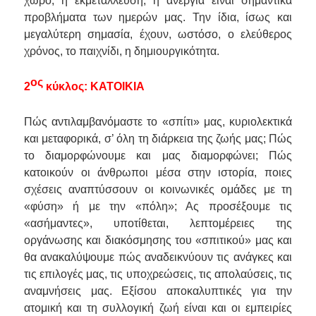
χώρο, η εκμετάλλευση, η ανεργία είναι σημαντικά
προβλήματα των ημερών μας. Την ίδια, ίσως και
μεγαλύτερη σημασία, έχουν, ωστόσο, ο ελεύθερος
χρόνος, το παιχνίδι, η δημιουργικότητα.
ος
2
κύκλος: ΚΑΤΟΙΚΙΑ
Πώς αντιλαμβανόμαστε το «σπίτι» μας, κυριολεκτικά
και μεταφορικά, σ’ όλη τη διάρκεια της ζωής μας; Πώς
το διαμορφώνουμε και μας διαμορφώνει; Πώς
κατοικούν οι άνθρωποι μέσα στην ιστορία, ποιες
σχέσεις αναπτύσσουν οι κοινωνικές ομάδες με τη
«φύση» ή με την «πόλη»; Ας προσέξουμε τις
«ασήμαντες», υποτίθεται, λεπτομέρειες της
οργάνωσης και διακόσμησης του «σπιτικού» μας και
θα ανακαλύψουμε πώς αναδεικνύουν τις ανάγκες και
τις επιλογές μας, τις υποχρεώσεις, τις απολαύσεις, τις
αναμνήσεις μας. Εξίσου αποκαλυπτικές για την
ατομική και τη συλλογική ζωή είναι και οι εμπειρίες